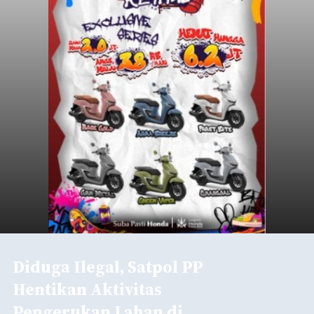
Diduga Ilegal, Satpol PP
Hentikan Aktivitas
Pengerukan Lahan di