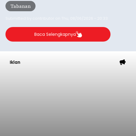
Tabanan
Submitted by
contributor
on
Thu, 08/06/2026 - 20:33
Baca Selengkapnya
Iklan