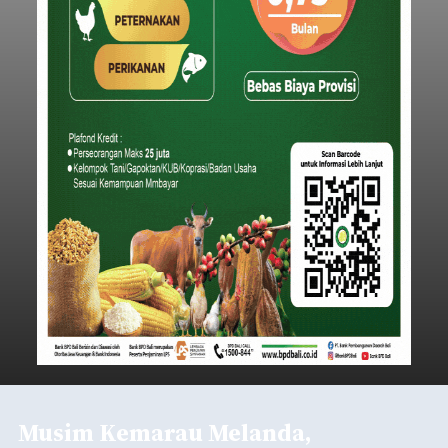
Musim Kemarau Melanda,