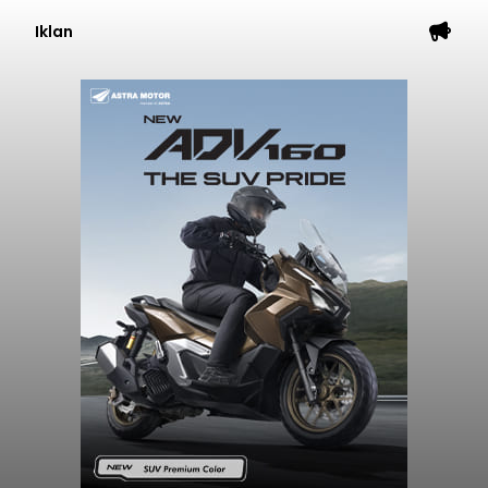
Iklan