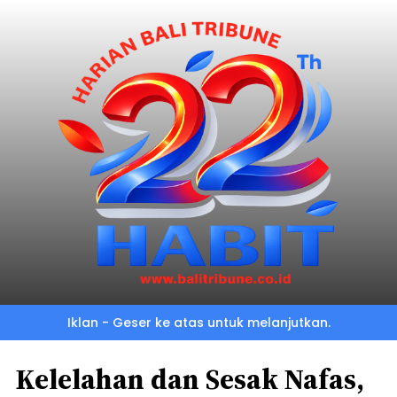
Iklan - Geser ke atas untuk melanjutkan.
Kelelahan dan Sesak Nafas,