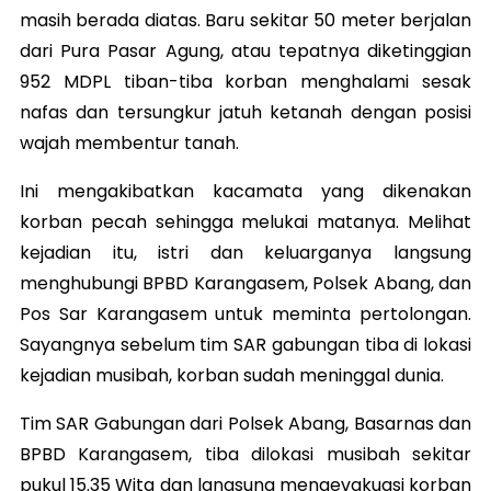
masih berada diatas. Baru sekitar 50 meter berjalan
dari Pura Pasar Agung, atau tepatnya diketinggian
952 MDPL tiban-tiba korban menghalami sesak
nafas dan tersungkur jatuh ketanah dengan posisi
wajah membentur tanah.
Ini mengakibatkan kacamata yang dikenakan
korban pecah sehingga melukai matanya. Melihat
kejadian itu, istri dan keluarganya langsung
menghubungi BPBD Karangasem, Polsek Abang, dan
Pos Sar Karangasem untuk meminta pertolongan.
Sayangnya sebelum tim SAR gabungan tiba di lokasi
kejadian musibah, korban sudah meninggal dunia.
Tim SAR Gabungan dari Polsek Abang, Basarnas dan
BPBD Karangasem, tiba dilokasi musibah sekitar
pukul 15.35 Wita dan langsung mengevakuasi korban