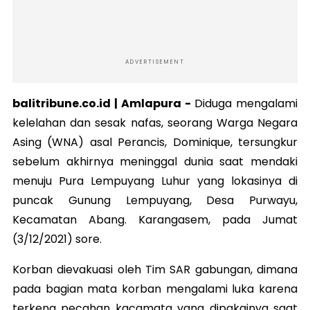
ADVERTISEMENT
balitribune.co.id | Amlapura -
Diduga mengalami
kelelahan dan sesak nafas, seorang Warga Negara
Asing (WNA) asal Perancis, Dominique, tersungkur
sebelum akhirnya meninggal dunia saat mendaki
menuju Pura Lempuyang Luhur yang lokasinya di
puncak Gunung Lempuyang, Desa Purwayu,
Kecamatan Abang. Karangasem, pada Jumat
(3/12/2021) sore.
Korban dievakuasi oleh Tim SAR gabungan, dimana
pada bagian mata korban mengalami luka karena
terkena pecahan kacamata yang dipakainya saat