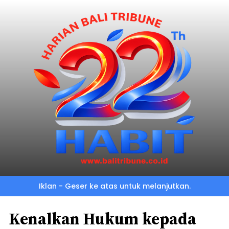
Iklan - Geser ke atas untuk melanjutkan.
Kenalkan Hukum kepada