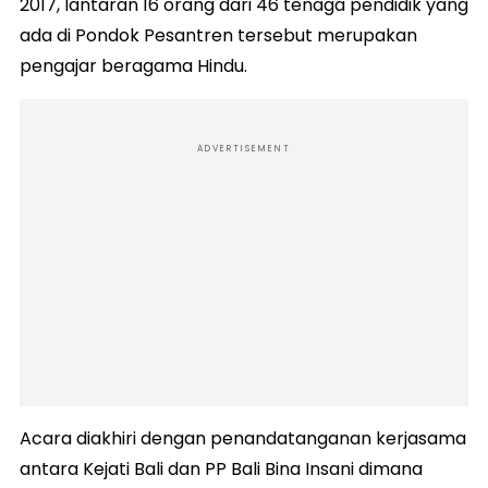
2017, lantaran 16 orang dari 46 tenaga pendidik yang
ada di Pondok Pesantren tersebut merupakan
pengajar beragama Hindu.
ADVERTISEMENT
Acara diakhiri dengan penandatanganan kerjasama
antara Kejati Bali dan PP Bali Bina Insani dimana