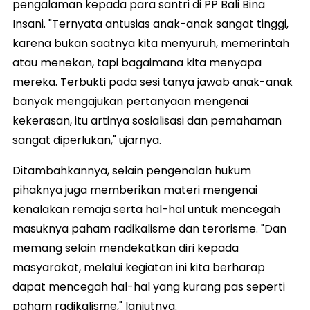
pengalaman kepada para santri di PP Bali Bina
Insani. "Ternyata antusias anak-anak sangat tinggi,
karena bukan saatnya kita menyuruh, memerintah
atau menekan, tapi bagaimana kita menyapa
mereka. Terbukti pada sesi tanya jawab anak-anak
banyak mengajukan pertanyaan mengenai
kekerasan, itu artinya sosialisasi dan pemahaman
sangat diperlukan," ujarnya.
Ditambahkannya, selain pengenalan hukum
pihaknya juga memberikan materi mengenai
kenalakan remaja serta hal-hal untuk mencegah
masuknya paham radikalisme dan terorisme. "Dan
memang selain mendekatkan diri kepada
masyarakat, melalui kegiatan ini kita berharap
dapat mencegah hal-hal yang kurang pas seperti
paham radikalisme," lanjutnya.