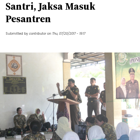
Santri, Jaksa Masuk
Pesantren
Submitted by
contributor
on
Thu, 07/20/2017 - 19:17