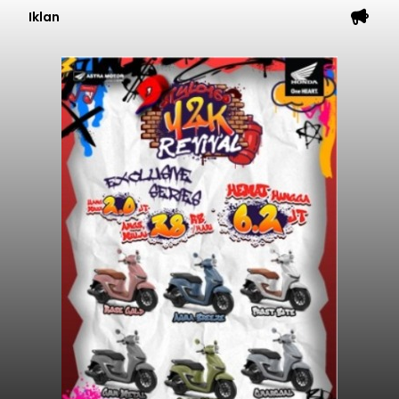
Iklan