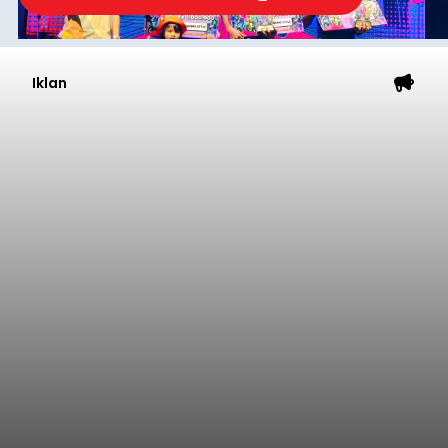
Iklan