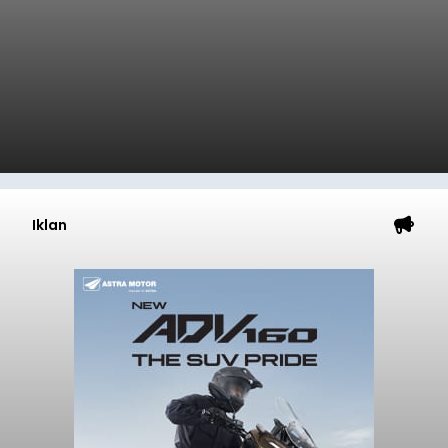
Iklan