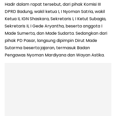
Hadir dalam rapat tersebut, dari pihak Komisi III
DPRD Badung, wakil ketua I, I Nyoman Satria, wakil
Ketua II, IGN Shaskara, Sekretaris I, I Ketut Subagia,
Sekretaris II, I Gede Aryantha, beserta anggota I
Made Sumerta, dan Made Sudarta. Sedangkan dari
pihak PD Pasar, langsung dipimpin Dirut Made
Sutarma beserta jajaran, termasuk Badan
Pengawas Nyoman Mardiyana dan Wayan Astika.