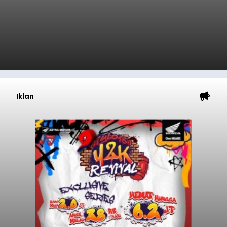
Iklan