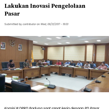
Lakukan Inovasi Pengelolaan
Pasar
Submitted by
contributor
on
Wed, 06/21/2017 - 19:03
Komisi III DPRD Badung saat rapat kerja dengan PD Pasar