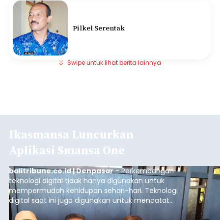
Pilkel Serentak
Swipe untuk lihat berita lainnya
Ikasmansa Luncurkan
Aplikasi Smansa One
balitribune.co.id | Denpasar
- Perkembangan
teknologi digital tidak hanya digunakan untuk
mempermudah kehidupan sehari-hari. Teknologi
digital saat ini juga digunakan untuk mencatat
dan mengelola data base alumni dari suatu