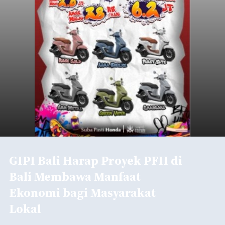
GIPI Bali Harap Proyek PFII di
Bali Membawa Manfaat
Ekonomi bagi Masyarakat
Lokal