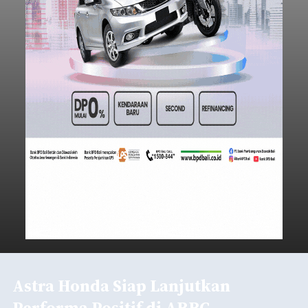
Astra Honda Siap Lanjutkan
Performa Positif di ARRC