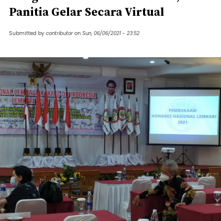
Panitia Gelar Secara Virtual
Submitted by
contributor
on
Sun, 06/06/2021 - 23:52