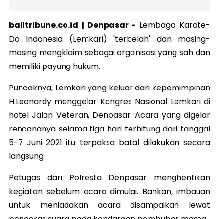
balitribune.co.id | Denpasar -
Lembaga Karate-
Do Indonesia (Lemkari) 'terbelah' dan masing-
masing mengklaim sebagai organisasi yang sah dan
memiliki payung hukum.
Puncaknya, Lemkari yang keluar dari kepemimpinan
H.Leonardy menggelar Kongres Nasional Lemkari di
hotel Jalan Veteran, Denpasar. Acara yang digelar
rencananya selama tiga hari terhitung dari tanggal
5-7 Juni 2021 itu terpaksa batal dilakukan secara
langsung.
Petugas dari Polresta Denpasar menghentikan
kegiatan sebelum acara dimulai. Bahkan, imbauan
untuk meniadakan acara disampaikan lewat
pengeras suara pada kendaraan pembubar massa.