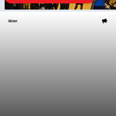
Iklan