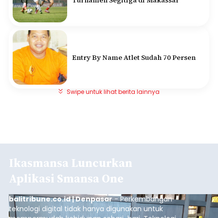
Entry By Name Atlet Sudah 70 Persen
Swipe untuk lihat berita lainnya
Ikasmansa Luncurkan
Aplikasi Smansa One
balitribune.co.id | Denpasar
- Perkembangan
teknologi digital tidak hanya digunakan untuk