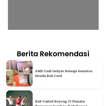
Berita Rekomendasi
AMB Undi Gebyar Belanja Semeton
Honda Bali Card
Bali United Boyong 23 Pemain-
Turnamen Segitiga di Makassar