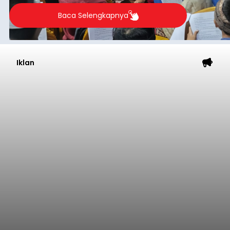
2026.
Baca Selengkapnya
Iklan