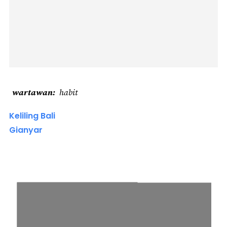
wartawan
habit
Keliling Bali
Gianyar