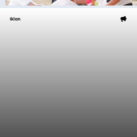
Iklan