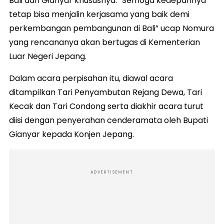
Bali dan Gianyar khususnya. “Semoga kedepannya
tetap bisa menjalin kerjasama yang baik demi
perkembangan pembangunan di Bali” ucap Nomura
yang rencananya akan bertugas di Kementerian
Luar Negeri Jepang.
Dalam acara perpisahan itu, diawal acara
ditampilkan Tari Penyambutan Rejang Dewa, Tari
Kecak dan Tari Condong serta diakhir acara turut
diisi dengan penyerahan cenderamata oleh Bupati
Gianyar kepada Konjen Jepang.
ADVERTISEMENT