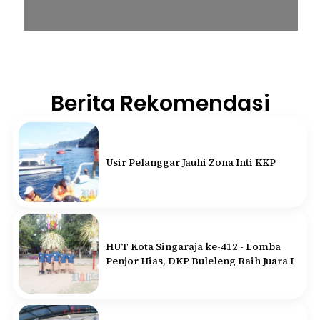
Berita Rekomendasi
Usir Pelanggar Jauhi Zona Inti KKP
HUT Kota Singaraja ke-412 - Lomba
Penjor Hias, DKP Buleleng Raih Juara I