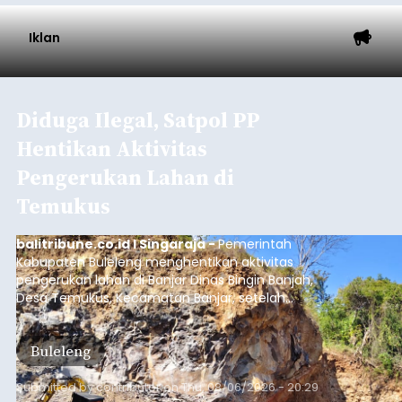
Iklan