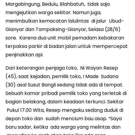
Margabingung, Bedulu, Blahbatuh, tidak saja
mengejutkan warga sekitar. Namun juga,
menimbulkan kemacatan lalulintas di jalur Ubud-
Gianyar dan Tampaksing-Gianyar, Selasa (28/6)
sore. Karena dua unit mobil pemadam kebakaran
terpaksa parkir di badan jalan untuk mempercepat
penjinakkan api.
Dari keterangan penjaga toko, Ni Wayan Resep
(45), saat kejadian, pemilik toko, I Made Sudana
(30) asal Susut Bangli sedang tidak ada di tempat.
Sebuah kamar pribadi pemilik toko yang terletak di
bagian belakang, dalam keadaan terkunci. Sekitar
Pukul 17.00 Wita, Resep mengaku sedang duduk di
depan toko dan sudah mencium bau asap. “Saya
baru sadar, ketika ada warga yang melintas dan