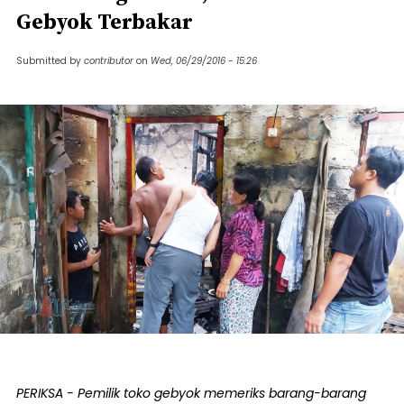
Gebyok Terbakar
Submitted by
contributor
on
Wed, 06/29/2016 - 15:26
PERIKSA - Pemilik toko gebyok memeriks barang-barang