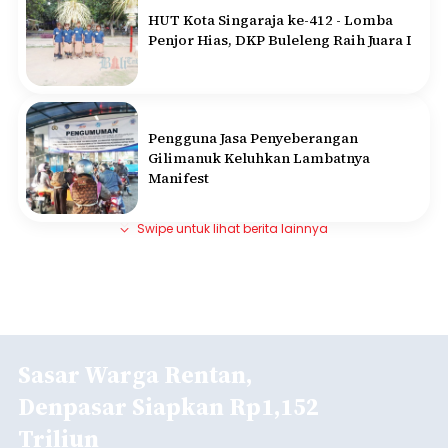
HUT Kota Singaraja ke-412 - Lomba
Penjor Hias, DKP Buleleng Raih Juara I
Pengguna Jasa Penyeberangan
Gilimanuk Keluhkan Lambatnya
Manifest
Swipe untuk lihat berita lainnya
Sasar Warga Rentan,
Denpasar Siapkan Rp1,152
Triliun