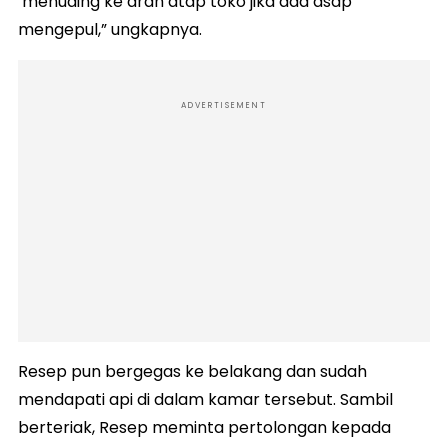
menuding ke arah atap toko jika ada asap
mengepul,” ungkapnya.
ADVERTISEMENT
Resep pun bergegas ke belakang dan sudah
mendapati api di dalam kamar tersebut. Sambil
berteriak, Resep meminta pertolongan kepada