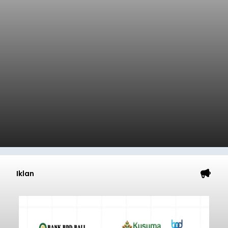
Iklan