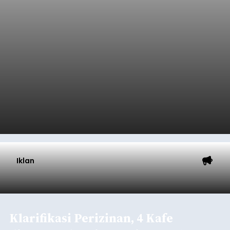
Iklan
Klarifikasi Perizinan, 4 Kafe