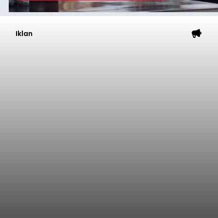
Iklan