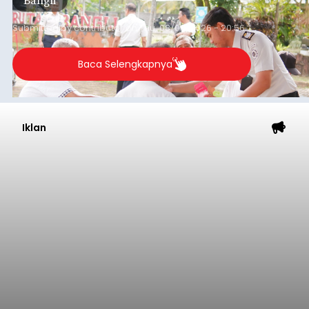
Submitted by
contributor
on
Thu, 08/06/2026 - 20:56
Baca Selengkapnya
Iklan