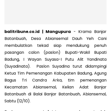
balitribune.co.id | Mangupura
-
Krama Banjar
Batanbuah, Desa Abiansemal Dauh Yeh Cani
membulatkan tekad siap mendukung penuh
pasangan calon (paslon) Bupati-Wakil Bupati
Badung, I Wayan Suyasa-I Putu Alit Yandinata
(Suyadinata). Paslon Suyadina turut didampingi
Ketua Tim Pemenangan Kabupaten Badung, Agung
Bagus Tri Candra Arka, tim pemenangan
Kecamatan Abiansemal, Kelian Adat Banjar
Batanbuah di Balai Banjar Batanbuah, Abiansemal,
Sabtu (12/10).