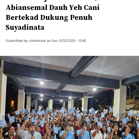
Abiansemal Dauh Yeh Cani
Bertekad Dukung Penuh
Suyadinata
Submitted by
contributor
on
Sun, 10/13/2024 - 10:45