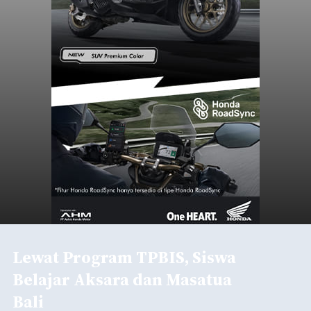
Lewat Program TPBIS, Siswa
Belajar Aksara dan Masatua
Bali