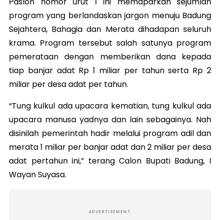
Paslon nomor urut 1 ini memaparkan sejumlah
program yang berlandaskan jargon menuju Badung
Sejahtera, Bahagia dan Merata dihadapan seluruh
krama. Program tersebut salah satunya program
pemerataan dengan memberikan dana kepada
tiap banjar adat Rp 1 miliar per tahun serta Rp 2
miliar per desa adat per tahun.
“Tung kulkul ada upacara kematian, tung kulkul ada
upacara manusa yadnya dan lain sebagainya. Nah
disinilah pemerintah hadir melalui program adil dan
merata 1 miliar per banjar adat dan 2 miliar per desa
adat pertahun ini,” terang Calon Bupati Badung, I
Wayan Suyasa.
ADVERTISEMENT