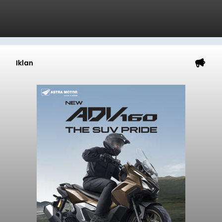
Iklan