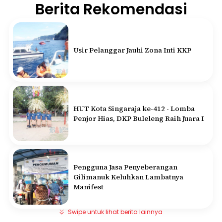
Berita Rekomendasi
Usir Pelanggar Jauhi Zona Inti KKP
HUT Kota Singaraja ke-412 - Lomba
Penjor Hias, DKP Buleleng Raih Juara I
Pengguna Jasa Penyeberangan
Gilimanuk Keluhkan Lambatnya
Manifest
Swipe untuk lihat berita lainnya