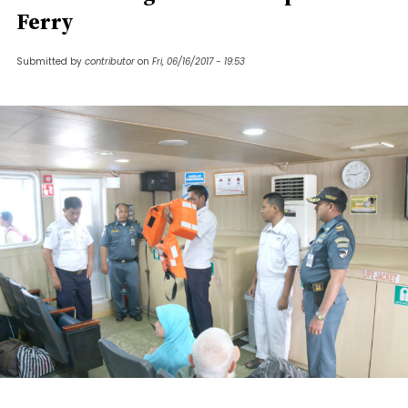
Ferry
Submitted by
contributor
on
Fri, 06/16/2017 - 19:53