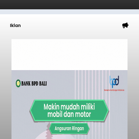
Iklan