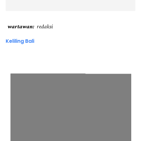
wartawan
redaksi
Keliling Bali