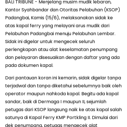
BALI TRIBUNE - Menjelang musim mudik lebaran,
Kantor Syahbandar dan Otoritas Pelabuhan (KSOP)
Padangbai, Kamis (15/6), melaksanakan sidak ke
atas kapal ferry yang melayani arus mudik dari
Pelabuhan Padangbai menuju Pelabuhan Lembar.
Sidak ini digelar untuk mengecek seluruh
perlengkapan atau alat keselamatan penumpang
dan pelayaran disesuaikan dengan daftar yang ada
pada dokumen kapal.
Dari pantauan koran ini kemarin, sidak digelar tanpa
terjadwal dan tanpa diketahui sebelumnya baik oleh
operator maupun nahkoda kapal. Begitu ada kapal
sandar, baik di Dermaga I maupun II, sejumlah
petugas dari KSOP langsung naik ke atas kapal salah
satunya di Kapal Ferry KMP Portkling II. Dimulai dari
dek penumpang, petugas mengecek alat