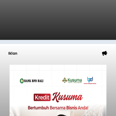
Iklan