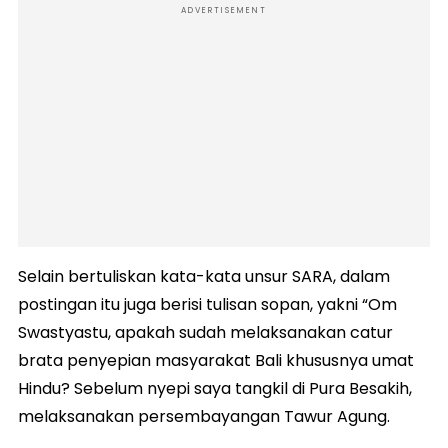
ADVERTISEMENT
Selain bertuliskan kata-kata unsur SARA, dalam
postingan itu juga berisi tulisan sopan, yakni “Om
Swastyastu, apakah sudah melaksanakan catur
brata penyepian masyarakat Bali khususnya umat
Hindu? Sebelum nyepi saya tangkil di Pura Besakih,
melaksanakan persembayangan Tawur Agung.