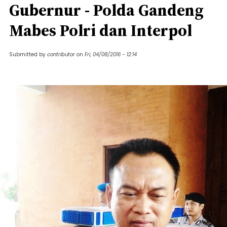
Gubernur - Polda Gandeng
Mabes Polri dan Interpol
Submitted by
contributor
on
Fri, 04/08/2016 - 12:14