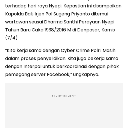
terhadap hari raya Nyepi. Kepastian ini disampaikan
Kapolda Bali, Irjen Pol Sugeng Priyanto ditemui
wartawan seusai Dharma Santhi Perayaan Nyepi
Tahun Baru Caka 1938/2016 M di Denpasar, Kamis
(7/4).
“Kita kerja sama dengan Cyber Crime Polri. Masih
dalam proses penyelidikan. Kita juga bekerja sama
dengan Interpol untuk berkoordinasi dengan pihak
pemegang server Facebook,” ungkapnya.
ADVERTISEMENT