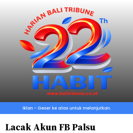
Iklan - Geser ke atas untuk melanjutkan.
Lacak Akun FB Palsu