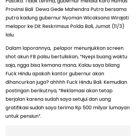
Pastika. Tidak terima, gubernur melalui Karo Humas
Provinsi Bali Dewa Gede Mahendra Putra bersama
putra kadung gubernur Nyoman Wicaksana Wirajati
melapor ke Dit Reskrimsus Polda Bali, Jumat (11/3)
lalu.
Dalam laporannya, pelapor menunjukkan screen
shot akun FB palsu bertuliskan, “Nyepi buang waktu
saja, ngga bisa kemana mana. Kalau saya bilang
Fuck Hindu apakah kantor gubernur akan
dihancurkan juga? ahhhh Fuck Hindu Bali. Kemudian
postingan berikutnya, “Reklamasi akan tetap
berjalan karena sudah saya setujui dan uang
gratifikasi sudah saya terima Rp 500 milyar lumayan
untuk pensiun”.