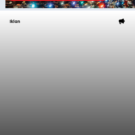
Iklan