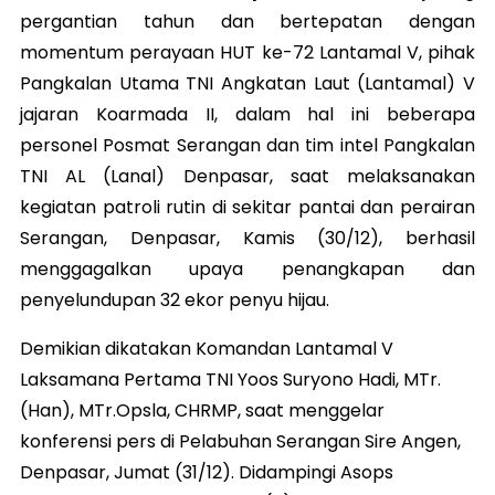
pergantian tahun dan bertepatan dengan
momentum perayaan HUT ke-72 Lantamal V, pihak
Pangkalan Utama TNI Angkatan Laut (Lantamal) V
jajaran Koarmada II, dalam hal ini beberapa
personel Posmat Serangan dan tim intel Pangkalan
TNI AL (Lanal) Denpasar, saat melaksanakan
kegiatan patroli rutin di sekitar pantai dan perairan
Serangan, Denpasar, Kamis (30/12), berhasil
menggagalkan upaya penangkapan dan
penyelundupan 32 ekor penyu hijau.
Demikian dikatakan Komandan Lantamal V
Laksamana Pertama TNI Yoos Suryono Hadi, MTr.
(Han), MTr.Opsla, CHRMP, saat menggelar
konferensi pers di Pelabuhan Serangan Sire Angen,
Denpasar, Jumat (31/12). Didampingi Asops