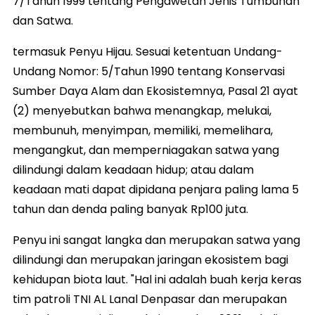
7/Tahun 1999 tentang Pengawetan Jenis Tumbuhan
dan Satwa.
termasuk Penyu Hijau. Sesuai ketentuan Undang-
Undang Nomor: 5/Tahun 1990 tentang Konservasi
Sumber Daya Alam dan Ekosistemnya, Pasal 21 ayat
(2) menyebutkan bahwa menangkap, melukai,
membunuh, menyimpan, memiliki, memelihara,
mengangkut, dan memperniagakan satwa yang
dilindungi dalam keadaan hidup; atau dalam
keadaan mati dapat dipidana penjara paling lama 5
tahun dan denda paling banyak Rp100 juta.
Penyu ini sangat langka dan merupakan satwa yang
dilindungi dan merupakan jaringan ekosistem bagi
kehidupan biota laut. "Hal ini adalah buah kerja keras
tim patroli TNI AL Lanal Denpasar dan merupakan