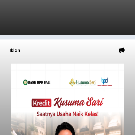
Iklan