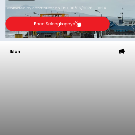
Submitted by
contributor
on
Thu, 08/06/2026 - 06:14
Baca Selengkapnya
Iklan