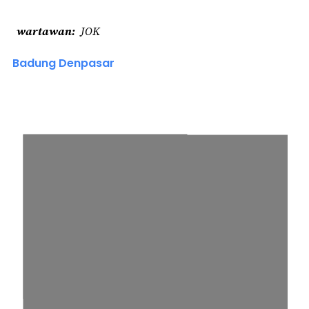
wartawan
JOK
Badung Denpasar