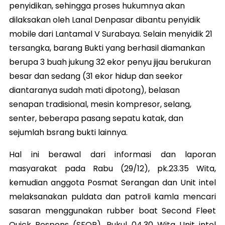
penyidikan, sehingga proses hukumnya akan
dilaksakan oleh Lanal Denpasar dibantu penyidik
mobile dari Lantamal V Surabaya. Selain menyidik 21
tersangka, barang Bukti yang berhasil diamankan
berupa 3 buah jukung 32 ekor penyu jijau berukuran
besar dan sedang (31 ekor hidup dan seekor
diantaranya sudah mati dipotong), belasan
senapan tradisional, mesin kompresor, selang,
senter, beberapa pasang sepatu katak, dan
sejumlah bsrang bukti lainnya.
Hal ini berawal dari informasi dan laporan
masyarakat pada Rabu (29/12), pk.23.35 Wita,
kemudian anggota Posmat Serangan dan Unit intel
melaksanakan puldata dan patroli kamla mencari
sasaran menggunakan rubber boat Second Fleet
Quick Respons (SFQR). Pukul 04.30 Wita Unit intel