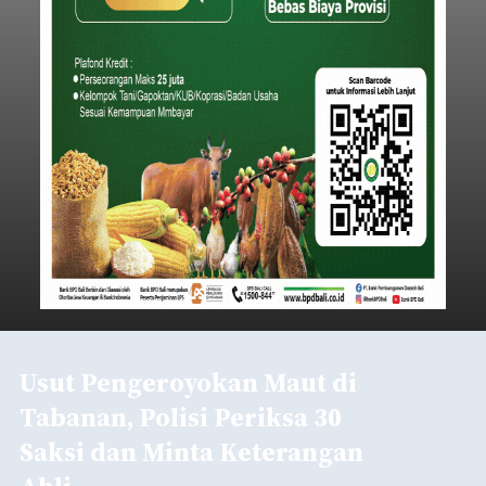
Usut Pengeroyokan Maut di
Tabanan, Polisi Periksa 30
Saksi dan Minta Keterangan