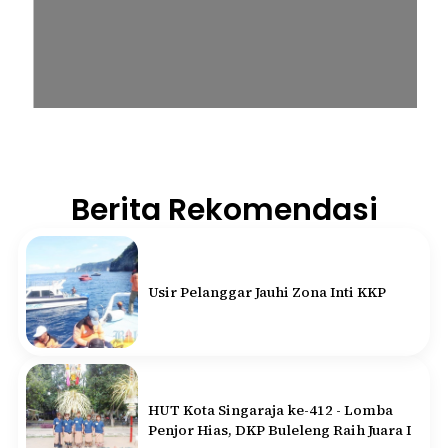
Berita Rekomendasi
Usir Pelanggar Jauhi Zona Inti KKP
HUT Kota Singaraja ke-412 - Lomba
Penjor Hias, DKP Buleleng Raih Juara I