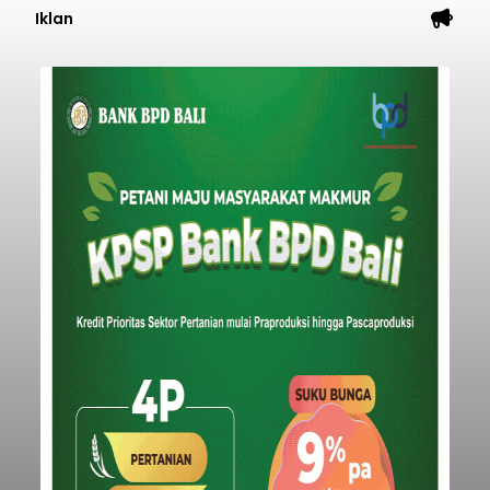
Iklan