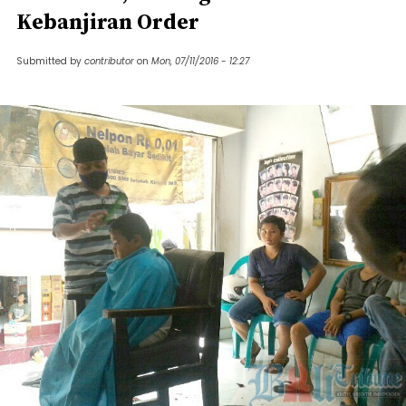
Kebanjiran Order
Submitted by
contributor
on
Mon, 07/11/2016 - 12:27