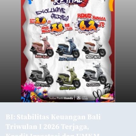
BI: Stabilitas Keuangan Bali
Triwulan I 2026 Terjaga,