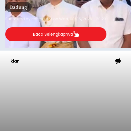
Badung
Submitted by
contributor
on
Wed, 08/05/2026 - 20:23
Baca Selengkapnya
Iklan