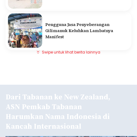
Pengguna Jasa Penyeberangan
Gilimanuk Keluhkan Lambatnya
Manifest
Swipe untuk lihat berita lainnya
Dari Tabanan ke New Zealand,
ASN Pemkab Tabanan
Harumkan Nama Indonesia di
Kancah Internasional