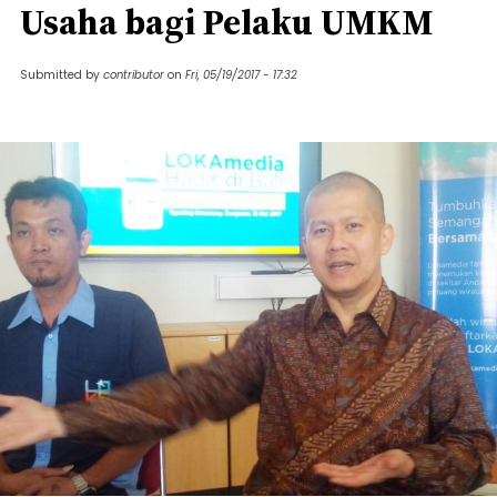
Usaha bagi Pelaku UMKM
Submitted by
contributor
on
Fri, 05/19/2017 - 17:32