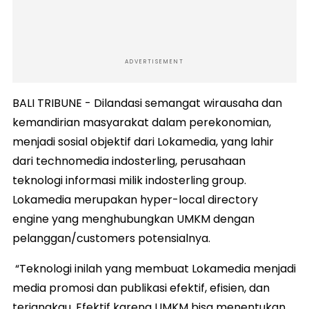
ADVERTISEMENT
BALI TRIBUNE - Dilandasi semangat wirausaha dan
kemandirian masyarakat dalam perekonomian,
menjadi sosial objektif dari Lokamedia, yang lahir
dari technomedia indosterling, perusahaan
teknologi informasi milik indosterling group.
Lokamedia merupakan hyper-local directory
engine yang menghubungkan UMKM dengan
pelanggan/customers potensialnya.
“Teknologi inilah yang membuat Lokamedia menjadi
media promosi dan publikasi efektif, efisien, dan
terjangkau. Efektif karena UMKM bisa menentukan