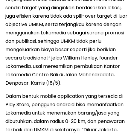
sendiri target yang diinginkan berdasarkan lokasi,
juga efisien karena tidak ada spill-over target di luar
objective UMKM, serta terjangkau karena dengan
menggunakan Lokamedia sebagai sarana promosi
dan publikasi, sehingga UMKM tidak perlu
mengeluarkan biaya besar seperti jika beriklan
secara tradisional,” jelas William Henley, founder
Lokamedia, usai meresmikan pembukaan Kantor
Lokamedia Centre Bali di Jalan Mahendradata,
Denpasar, Kamis (18/5).
Dalam bentuk mobile application yang tersedia di
Play Store, pengguna android bisa memanfaatkan
Lokamedia untuk menemukan barang/jasa yang
dibutuhkan, dalam radius 0-20 km, dan penawaran
terbaik dari UMKM di sekitarnya. “Diluar Jakarta,