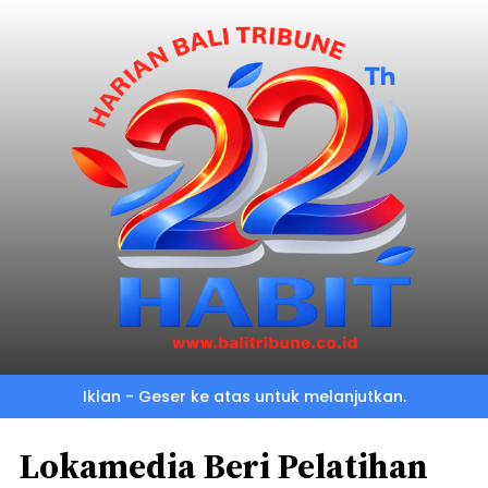
Iklan - Geser ke atas untuk melanjutkan.
Lokamedia Beri Pelatihan