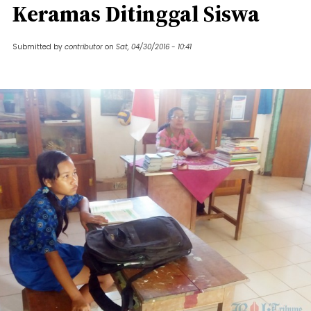
Keramas Ditinggal Siswa
Submitted by
contributor
on
Sat, 04/30/2016 - 10:41