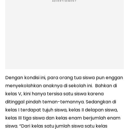
ADVERTISEMENT
Dengan kondisi ini, para orang tua siswa pun enggan
menyekolahkan anaknya di sekolah ini. Bahkan di
kelas V, kini hanya tersisa satu siswa karena
ditinggal pindah teman-temannya. Sedangkan di
kelas I terdapat tujuh siswa, kelas II delapan siswa,
kelas III tiga siswa dan kelas enam berjumlah enam
siswa. “Dari kelas satu jumlah siswa satu kelas