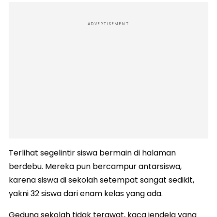
ADVERTISEMENT
Terlihat segelintir siswa bermain di halaman
berdebu. Mereka pun bercampur antarsiswa,
karena siswa di sekolah setempat sangat sedikit,
yakni 32 siswa dari enam kelas yang ada.
Gedung sekolah tidak terawat, kaca jendela yang