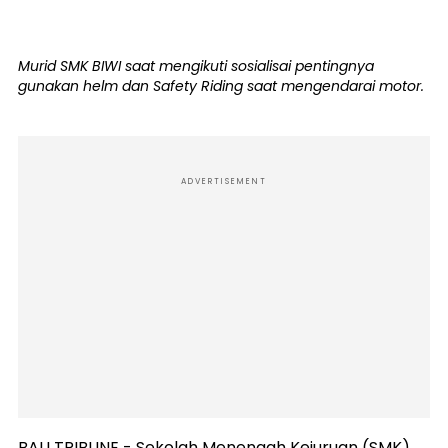
Murid SMK BIWI saat mengikuti sosialisai pentingnya
gunakan helm dan Safety Riding saat mengendarai motor.
ADVERTISEMENT
BALI TRIBUNE - Sekolah Menengah Kejuruan (SMK)