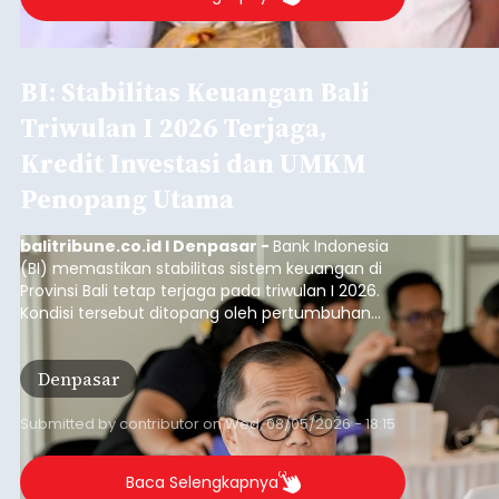
Iklan