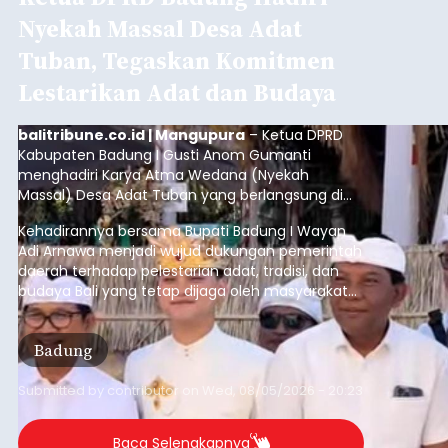
Submitted by
contributor
on
Wed, 08/05/2026 - 20:43
Baca Selengkapnya
Iklan