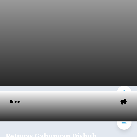
Iklan