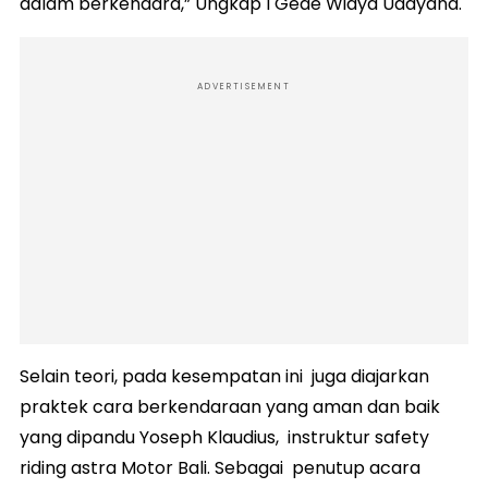
dalam berkendara,” Ungkap I Gede Widya Udayana.
ADVERTISEMENT
Selain teori, pada kesempatan ini juga diajarkan
praktek cara berkendaraan yang aman dan baik
yang dipandu Yoseph Klaudius, instruktur safety
riding astra Motor Bali. Sebagai penutup acara