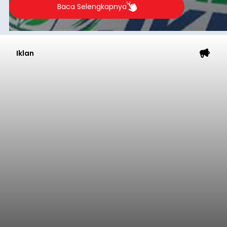
Iklan