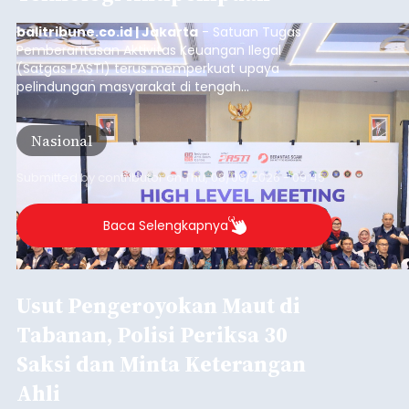
Iklan