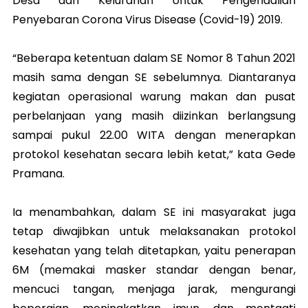
Desa dan Kelurahan Untuk Pengendalian
Penyebaran Corona Virus Disease (Covid-19) 2019.
“Beberapa ketentuan dalam SE Nomor 8 Tahun 2021
masih sama dengan SE sebelumnya. Diantaranya
kegiatan operasional warung makan dan pusat
perbelanjaan yang masih diizinkan berlangsung
sampai pukul 22.00 WITA dengan menerapkan
protokol kesehatan secara lebih ketat,” kata Gede
Pramana.
Ia menambahkan, dalam SE ini masyarakat juga
tetap diwajibkan untuk melaksanakan protokol
kesehatan yang telah ditetapkan, yaitu penerapan
6M (memakai masker standar dengan benar,
mencuci tangan, menjaga jarak, mengurangi