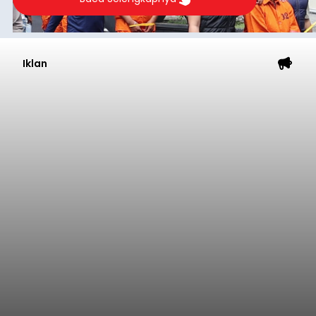
Iklan