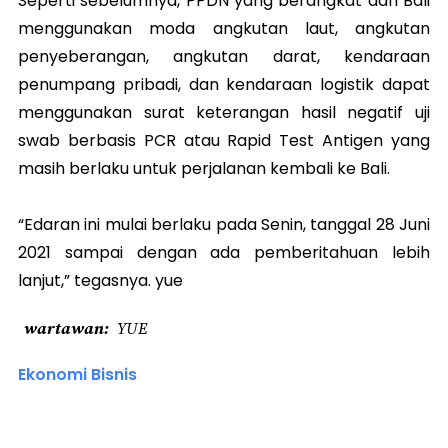
Seperti sebelumnya, PPDN yang berangkat dari Bali
menggunakan moda angkutan laut, angkutan
penyeberangan, angkutan darat, kendaraan
penumpang pribadi, dan kendaraan logistik dapat
menggunakan surat keterangan hasil negatif uji
swab berbasis PCR atau Rapid Test Antigen yang
masih berlaku untuk perjalanan kembali ke Bali.
“Edaran ini mulai berlaku pada Senin, tanggal 28 Juni
2021 sampai dengan ada pemberitahuan lebih
lanjut,” tegasnya. yue
wartawan
YUE
Ekonomi Bisnis