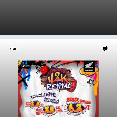
Iklan