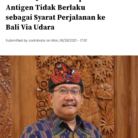
Antigen Tidak Berlaku
sebagai Syarat Perjalanan ke
Bali Via Udara
Submitted by
contributor
on
Mon, 06/28/2021 - 17:30