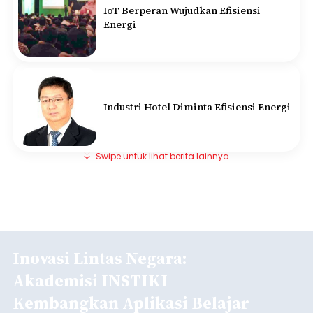
IoT Berperan Wujudkan Efisiensi
Energi
Industri Hotel Diminta Efisiensi Energi
Swipe untuk lihat berita lainnya
Inovasi Lintas Negara:
Akademisi INSTIKI
Kembangkan Aplikasi Belajar