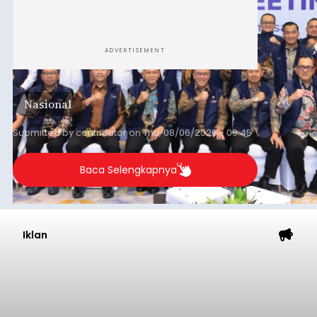
ADVERTISEMENT
Nasional
Submitted by
contributor
on
Thu, 08/06/2026 - 09:45
Baca Selengkapnya
Iklan