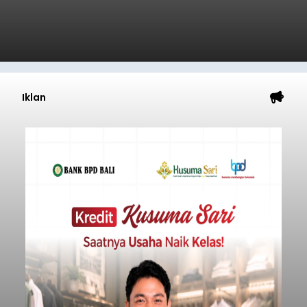
Iklan