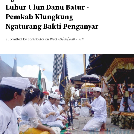
Luhur Ulun Danu Batur -
Pemkab Klungkung
Ngaturang Bakti Penganyar
Submitted by
contributor
on
Wed, 03/30/2016 - 16:11