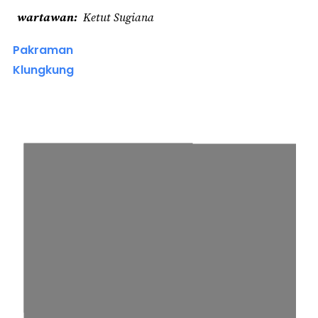
wartawan
Ketut Sugiana
Pakraman
Klungkung