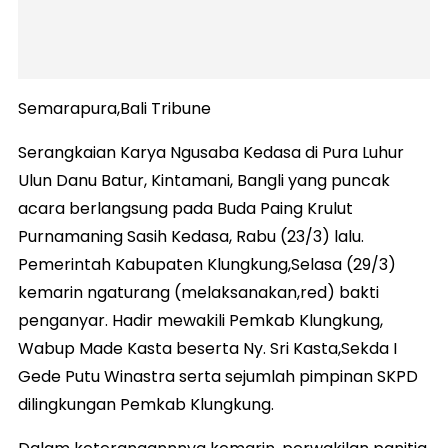
Semarapura,Bali Tribune
Serangkaian Karya Ngusaba Kedasa di Pura Luhur
Ulun Danu Batur, Kintamani, Bangli yang puncak
acara berlangsung pada Buda Paing Krulut
Purnamaning Sasih Kedasa, Rabu (23/3) lalu.
Pemerintah Kabupaten Klungkung,Selasa (29/3)
kemarin ngaturang (melaksanakan,red) bakti
penganyar. Hadir mewakili Pemkab Klungkung,
Wabup Made Kasta beserta Ny. Sri Kasta,Sekda I
Gede Putu Winastra serta sejumlah pimpinan SKPD
dilingkungan Pemkab Klungkung.