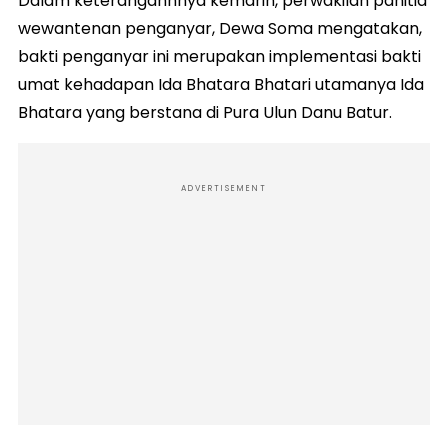
Dalam keterangannnya kemarin, perwakilan panitia
wewantenan penganyar, Dewa Soma mengatakan,
bakti penganyar ini merupakan implementasi bakti
umat kehadapan Ida Bhatara Bhatari utamanya Ida
Bhatara yang berstana di Pura Ulun Danu Batur.
ADVERTISEMENT