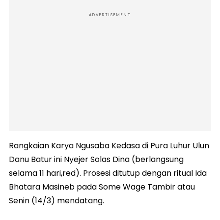
ADVERTISEMENT
Rangkaian Karya Ngusaba Kedasa di Pura Luhur Ulun
Danu Batur ini Nyejer Solas Dina (berlangsung
selama 11 hari,red). Prosesi ditutup dengan ritual Ida
Bhatara Masineb pada Some Wage Tambir atau
Senin (14/3) mendatang.