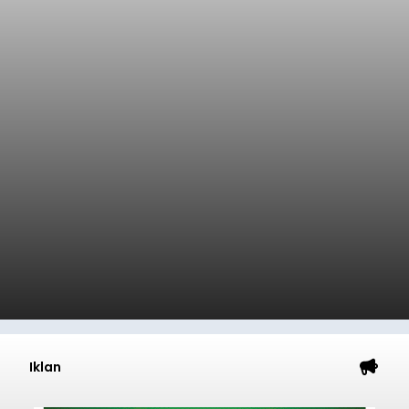
Iklan