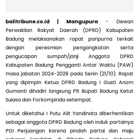
balitribune.co.id | Mangupura
-
Dewan
Perwakilan Rakyat Daerah (DPRD) Kabupaten
Badung melaksanakan rapat paripurna terkait
dengan peresmian pengangkatan serta
pengucapan sumpah/janji Anggota DPRD
Kabupaten Badung Pengganti Antar Waktu (PAW)
masa jabatan 2024-2029 pada Senin (21/10).
Rapat
yang dipimpin Ketua DPRD Badung I Gusti Anom
Gumanti dihadiri langsung Plt Bupati Badung Ketut
Suiasa dan Forkompinda setempat.
Untuk diketahui I Putu Alit Yandinata diberhentikan
sebagai anggota DPRD Badung oleh induk partainya
PDI Perjuangan karena pindah partai dan maju