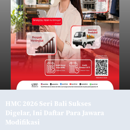
HMC 2026 Seri Bali Sukses
Digelar, Ini Daftar Para Jawara
Modifikasi