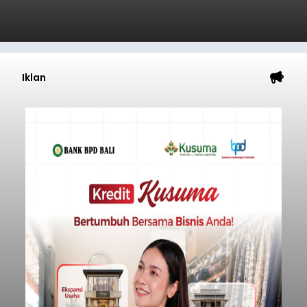
Iklan