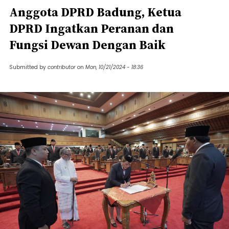
Anggota DPRD Badung, Ketua
DPRD Ingatkan Peranan dan
Fungsi Dewan Dengan Baik
Submitted by
contributor
on
Mon, 10/21/2024 - 18:36