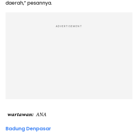
daerah,” pesannya.
ADVERTISEMENT
wartawan
ANA
Badung Denpasar