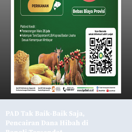
PAD Tak Baik-Baik Saja,
Pencairan Dana Hibah di