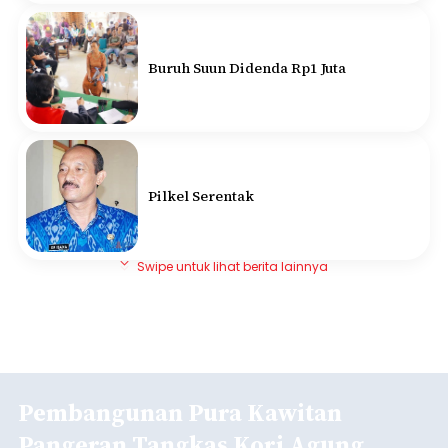
Buruh Suun Didenda Rp1 Juta
Pilkel Serentak
Swipe untuk lihat berita lainnya
Pembangunan Pura Kawitan
Pangeran Tangkas Kori Agung