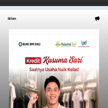
Iklan