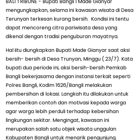
BALI TRIBUNE - Bupati Bangli I Made Gianyar
mengungkapkan, selama ini kawasan wisata di Desa
Terunyan terkesan kurang bersih. Kondisi ini tentu
dapat mencoreng citra pariwisata desa yang
dikenal dengan tradisi penguburan mayatnya.
Hal iitu diungkapkan Bupati Made Gianyar saat aksi
bersih- bersih di Desa Trunyan, Minggu ( 23/7). Kata
bupati dua periode ini, aksi bersih-bersih Pemkab
Bangli bekerjasama dengan instansi terkait seperti
Polres Bangli, Kodim 1626/Bangli melakukan
pembersihan di lokasi. Langkah itu dilakukan untuk
memberikan contoh dan motivasi kepada warga
agar warga lebih perduli terhadap kebersihan
lingkungan sekitar. Mengingat, kawasan ini
merupakan salah satu objek wisata unggulan
Kabupaten Bangli untuk menarik pengunjung.