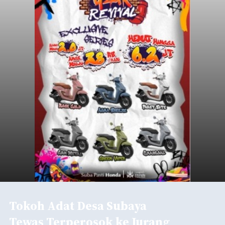
Tokoh Adat Desa Subaya
Tewas Terperosok ke Jurang