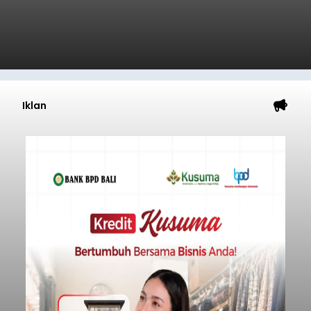
Iklan