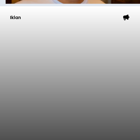
Iklan