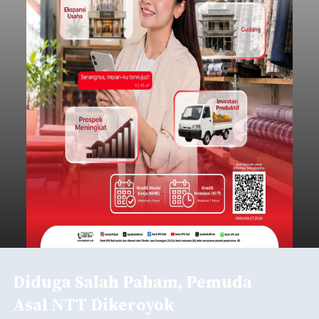
Diduga Salah Paham, Pemuda
Asal NTT Dikeroyok