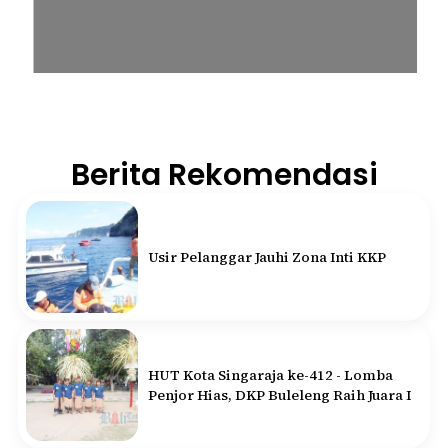
Berita Rekomendasi
Usir Pelanggar Jauhi Zona Inti KKP
HUT Kota Singaraja ke-412 - Lomba
Penjor Hias, DKP Buleleng Raih Juara I