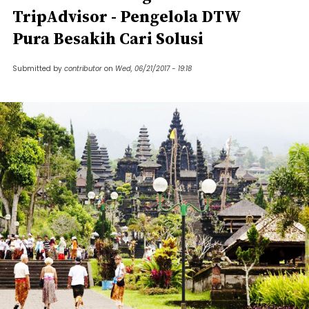
TripAdvisor - Pengelola DTW
Pura Besakih Cari Solusi
Submitted by
contributor
on
Wed, 06/21/2017 - 19:18