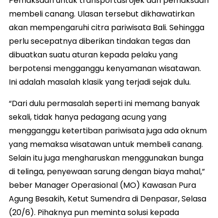
Pemaksaan untuk transportasi ojek dan pemaksaan
membeli canang. Ulasan tersebut dikhawatirkan
akan mempengaruhi citra pariwisata Bali. Sehingga
perlu secepatnya diberikan tindakan tegas dan
dibuatkan suatu aturan kepada pelaku yang
berpotensi mengganggu kenyamanan wisatawan.
Ini adalah masalah klasik yang terjadi sejak dulu.
“Dari dulu permasalah seperti ini memang banyak
sekali, tidak hanya pedagang acung yang
mengganggu ketertiban pariwisata juga ada oknum
yang memaksa wisatawan untuk membeli canang.
Selain itu juga mengharuskan menggunakan bunga
di telinga, penyewaan sarung dengan biaya mahal,”
beber Manager Operasional (MO) Kawasan Pura
Agung Besakih, Ketut Sumendra di Denpasar, Selasa
(20/6). Pihaknya pun meminta solusi kepada