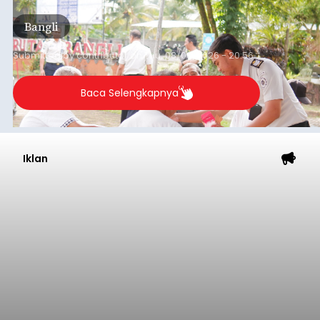
(6/8/2026).
Bangli
Submitted by
contributor
on
Thu, 08/06/2026 - 20:56
Baca Selengkapnya
Iklan