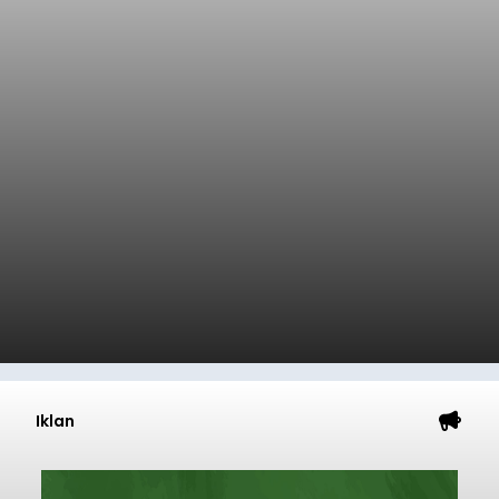
Iklan