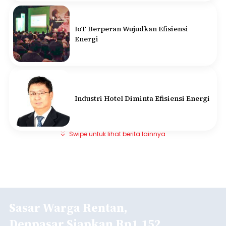
IoT Berperan Wujudkan Efisiensi
Energi
Industri Hotel Diminta Efisiensi Energi
Swipe untuk lihat berita lainnya
Sasar Warga Rentan,
Denpasar Siapkan Rp1,152