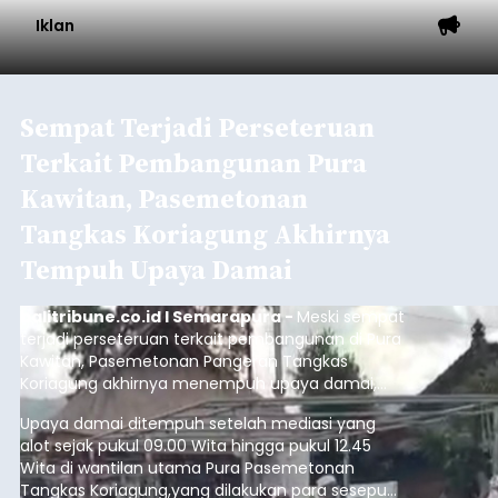
Iklan