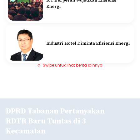
IoT Berperan Wujudkan Efisiensi
Energi
Industri Hotel Diminta Efisiensi Energi
Swipe untuk lihat berita lainnya
DPRD Tabanan Pertanyakan
RDTR Baru Tuntas di 3
Kecamatan