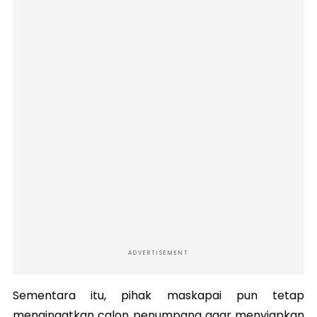
ADVERTISEMENT
Sementara itu, pihak maskapai pun tetap
mengingatkan calon penumpang agar menyiapkan