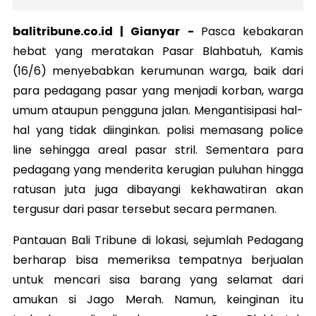
balitribune.co.id | Gianyar -
Pasca kebakaran
hebat yang meratakan Pasar Blahbatuh, Kamis
(16/6) menyebabkan kerumunan warga, baik dari
para pedagang pasar yang menjadi korban, warga
umum ataupun pengguna jalan. Mengantisipasi hal-
hal yang tidak diinginkan. polisi memasang police
line sehingga areal pasar stril. Sementara para
pedagang yang menderita kerugian puluhan hingga
ratusan juta juga dibayangi kekhawatiran akan
tergusur dari pasar tersebut secara permanen.
Pantauan Bali Tribune di lokasi, sejumlah Pedagang
berharap bisa memeriksa tempatnya berjualan
untuk mencari sisa barang yang selamat dari
amukan si Jago Merah. Namun, keinginan itu