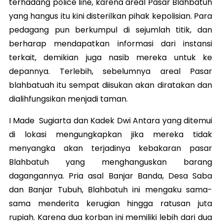
terhadang police line, karena areal Pasar Blahbatuh
yang hangus itu kini disterilkan pihak kepolisian. Para
pedagang pun berkumpul di sejumlah titik, dan
berharap mendapatkan informasi dari instansi
terkait, demikian juga nasib mereka untuk ke
depannya. Terlebih, sebelumnya areal Pasar
blahbatuah itu sempat diisukan akan diratakan dan
dialihfungsikan menjadi taman.
I Made Sugiarta dan Kadek Dwi Antara yang ditemui
di lokasi mengungkapkan jika mereka tidak
menyangka akan terjadinya kebakaran pasar
Blahbatuh yang menghanguskan barang
dagangannya. Pria asal Banjar Banda, Desa Saba
dan Banjar Tubuh, Blahbatuh ini mengaku sama-
sama menderita kerugian hingga ratusan juta
rupiah. Karena dua korban ini memiliki lebih dari dua