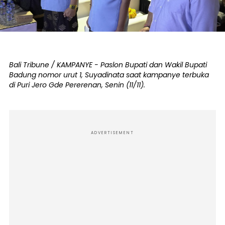
Bali Tribune / KAMPANYE - Paslon Bupati dan Wakil Bupati
Badung nomor urut 1, Suyadinata saat kampanye terbuka
di Puri Jero Gde Pererenan, Senin (11/11).
ADVERTISEMENT