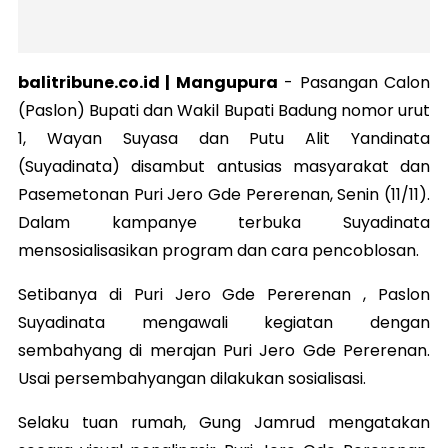
balitribune.co.id | Mangupura
-
Pasangan Calon
(Paslon) Bupati dan Wakil Bupati Badung nomor urut
1, Wayan Suyasa dan Putu Alit Yandinata
(Suyadinata)
disambut antusias masyarakat dan
Pasemetonan Puri Jero Gde Pererenan, Senin (11/11).
Dalam kampanye terbuka Suyadinata
mensosialisasikan program dan cara pencoblosan.
Setibanya di Puri Jero Gde Pererenan , Paslon
Suyadinata mengawali kegiatan dengan
sembahyang di merajan Puri Jero Gde Pererenan.
Usai persembahyangan dilakukan sosialisasi.
Selaku tuan rumah, Gung Jamrud mengatakan