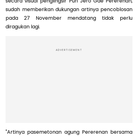
secara visual penglingsir Puri Jero Gde Pererenan,
sudah memberikan dukungan artinya pencoblosan
pada 27 November mendatang tidak perlu
diragukan lagi.
ADVERTISEMENT
"Artinya pasemetonan agung Pererenan bersama