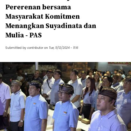
Pererenan bersama
Masyarakat Komitmen
Menangkan Suyadinata dan
Mulia - PAS
Submitted by
contributor
on
Tue, 11/12/2024 - 11:16