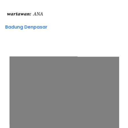
wartawan
ANA
Badung Denpasar