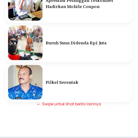
Apresiasi Pelanggan Telkomsel
Hadirkan Mobile Coupon
Buruh Suun Didenda Rp1 Juta
Pilkel Serentak
Swipe untuk lihat berita lainnya