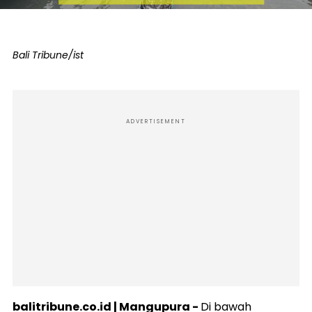
Bali Tribune/ist
ADVERTISEMENT
balitribune.co.id | Mangupura -
Di bawah