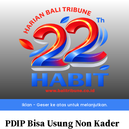
Iklan - Geser ke atas untuk melanjutkan.
PDIP Bisa Usung Non Kader