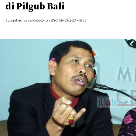
di Pilgub Bali
Submitted by
contributor
on
Wed, 05/03/2017 - 18:55