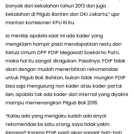
banyak dari kekalahan tahun 2013 dan juga
kekalahan di Pilgub Banten dan DKI Jakarta,” ujar
mantan komisioner KPU RI itu.
Ia menilai, apabila saat ini ada kader yang
mengklaim hampir pasti mendapatkan restu dari
Ketua Umum DPP PDIP Megawati Soekarno Putri,
maka hal itu sangat diragukan. Pasalnya, PDIP tidak
akan dengan mudah menerbitkan rekomendasi
untuk Pilgub Bali. Bahkan, bukan tidak mungkin PDIP
bisa saja mengusung non kader atau kader partai
lain, apabila tak ada kader dari internal yang diyakini
mampu memenangkan Pilgub Bali 2018.
“Kalau ada yang mengaku sudah ada sinyal
rekomendasi ke satu orang, saya tidak yakin.
Kenapa? Karena PDIP pasti akan sangat hati-hati