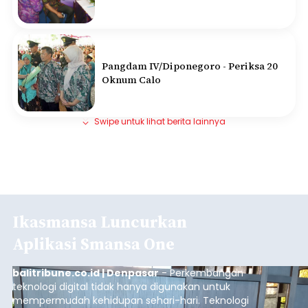
Pangdam IV/Diponegoro - Periksa 20
Oknum Calo
Swipe untuk lihat berita lainnya
Ikasmansa Luncurkan
Aplikasi Smansa One
balitribune.co.id | Denpasar
- Perkembangan
teknologi digital tidak hanya digunakan untuk
mempermudah kehidupan sehari-hari. Teknologi