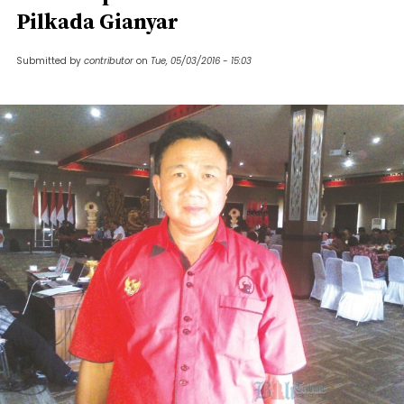
Pilkada Gianyar
Submitted by
contributor
on
Tue, 05/03/2016 - 15:03