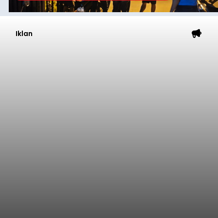
Iklan