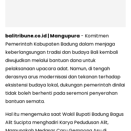
balitribune.co.id | Mangupura
- Komitmen
Pemerintah Kabupaten Badung dalam menjaga
keberlangsungan tradisi dan budaya Bali kembali
diwujudkan melalui bantuan dana untuk
pelaksanaan upacara adat. Namun, di tengah
derasnya arus modernisasi dan tekanan terhadap
eksistensi budaya lokal, dukungan pemerintah dinilai
tidak boleh berhenti pada seremoni penyerahan
bantuan semata.
Hal itu mengemuka saat Wakil Bupati Badung Bagus
Alit Sucipta menghadiri Karya Pedudusan Alit,
Mamungkah Medasar Caru Gempong Asu di