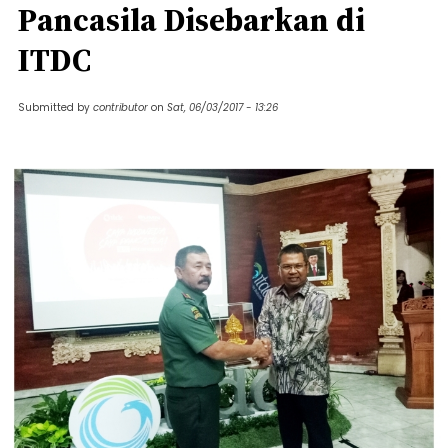
Pancasila Disebarkan di
ITDC
Submitted by
contributor
on
Sat, 06/03/2017 - 13:26