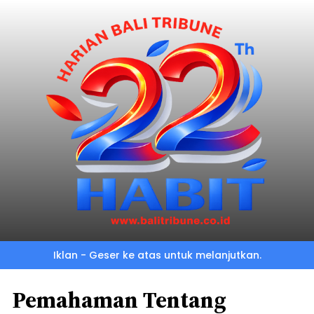
Iklan - Geser ke atas untuk melanjutkan.
Pemahaman Tentang