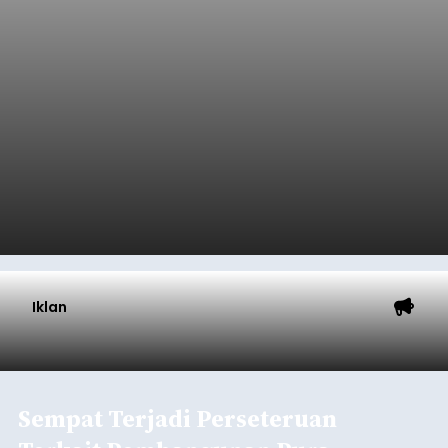
Iklan
Sempat Terjadi Perseteruan