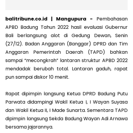
balitribune.co.id |
Mangupura
-
Pembahasan
APBD Badung Tahun 2022 hasil evaluasi Gubernur
Bali berlangsung alot di Gedung Dewan, Senin
(27/12). Badan Anggaran (Banggar) DPRD dan Tim
Anggaran Pemerintah Daerah (TAPD) bahkan
sampai “mecongkrah” lantaran struktur APBD 2022
mendadak berubah total. Lantaran gaduh, rapat
pun sampai diskor 10 menit.
Rapat dipimpin langsung Ketua DPRD Badung Putu
Parwata didampingi Wakil Ketua I, I Wayan Suyasa
dan Wakil Ketua II, I Made Sunarta. Sementara TAPD
dipimpin langsung Sekda Badung Wayan Adi Arnawa
bersama jajarannya.