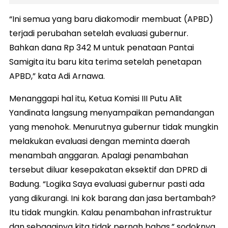
“Ini semua yang baru diakomodir membuat (APBD)
terjadi perubahan setelah evaluasi gubernur.
Bahkan dana Rp 342 M untuk penataan Pantai
Samigita itu baru kita terima setelah penetapan
APBD,” kata Adi Arnawa.
Menanggapi hal itu, Ketua Komisi III Putu Alit
Yandinata langsung menyampaikan pemandangan
yang menohok. Menurutnya gubernur tidak mungkin
melakukan evaluasi dengan meminta daerah
menambah anggaran. Apalagi penambahan
tersebut diluar kesepakatan eksektif dan DPRD di
Badung. “Logika Saya evaluasi gubernur pasti ada
yang dikurangi. Ini kok barang dan jasa bertambah?
Itu tidak mungkin. Kalau penambahan infrastruktur
dan sebagainya kita tidak pernah bahas,” sodoknya.