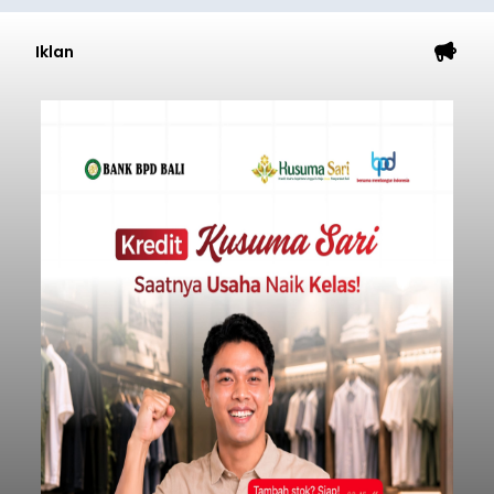
Iklan