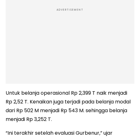
ADVERTISEMENT
Untuk belanja operasional Rp 2,399 T naik menjadi
Rp 2,52 T. Kenaikan juga terjadi pada belanja modal
dari Rp 502 M menjadi Rp 543 M. sehingga belanja
menjadi Rp 3,252 T.
“Ini terakhir setelah evaluasi Gurbenur,” ujar