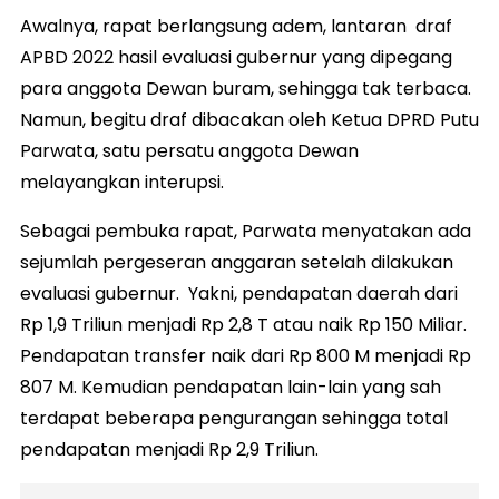
Awalnya, rapat berlangsung adem, lantaran draf
APBD 2022 hasil evaluasi gubernur yang dipegang
para anggota Dewan buram, sehingga tak terbaca.
Namun, begitu draf dibacakan oleh Ketua DPRD Putu
Parwata, satu persatu anggota Dewan
melayangkan interupsi.
Sebagai pembuka rapat, Parwata menyatakan ada
sejumlah pergeseran anggaran setelah dilakukan
evaluasi gubernur. Yakni, pendapatan daerah dari
Rp 1,9 Triliun menjadi Rp 2,8 T atau naik Rp 150 Miliar.
Pendapatan transfer naik dari Rp 800 M menjadi Rp
807 M. Kemudian pendapatan lain-lain yang sah
terdapat beberapa pengurangan sehingga total
pendapatan menjadi Rp 2,9 Triliun.