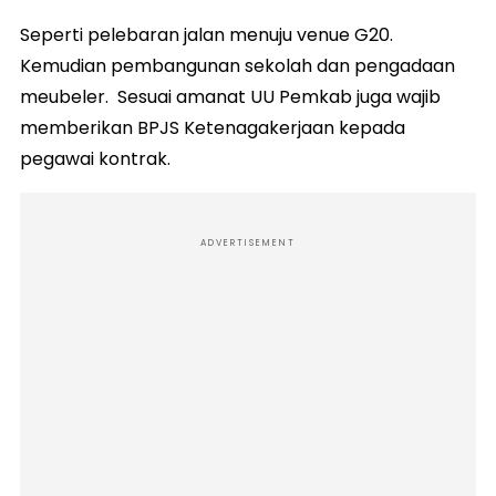
Seperti pelebaran jalan menuju venue G20.
Kemudian pembangunan sekolah dan pengadaan
meubeler. Sesuai amanat UU Pemkab juga wajib
memberikan BPJS Ketenagakerjaan kepada
pegawai kontrak.
ADVERTISEMENT