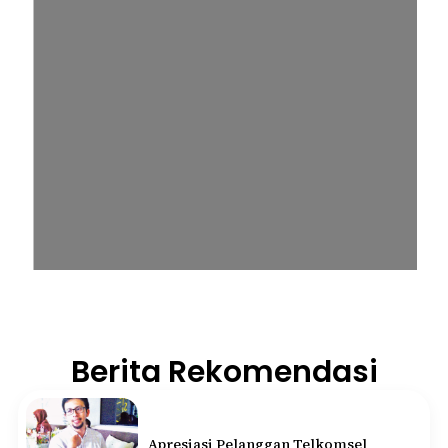
Berita Rekomendasi
Apresiasi Pelanggan Telkomsel