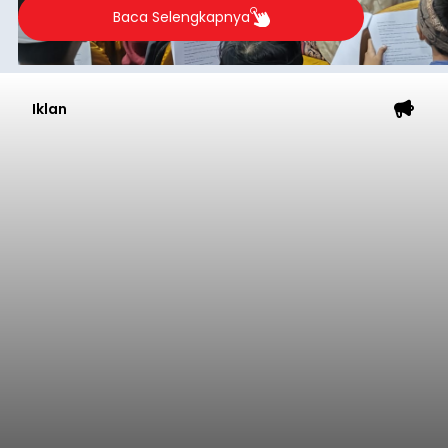
2026.
Baca Selengkapnya
Iklan