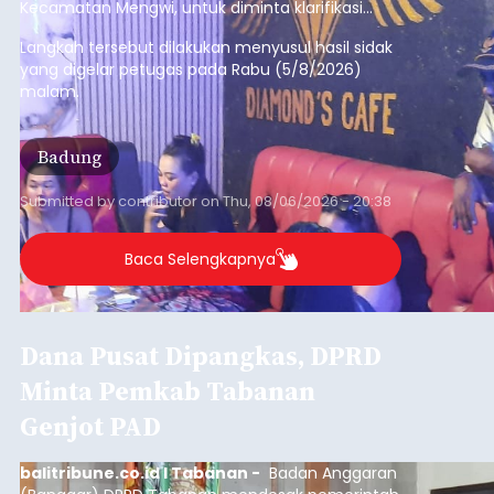
Diduga Ilegal, Satpol PP
Hentikan Aktivitas
Pengerukan Lahan di
Temukus
balitribune.co.id I Singaraja -
Pemerintah
Kabupaten Buleleng menghentikan aktivitas
pengerukan lahan di Banjar Dinas Bingin Banjah,
Desa Temukus, Kecamatan Banjar, setelah
ditemukan indikasi kegiatan pengambilan
material yang tidak sesuai dengan peruntukan
Buleleng
kawasan.
Submitted by
contributor
on
Thu, 08/06/2026 - 20:29
Baca Selengkapnya