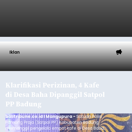
Iklan