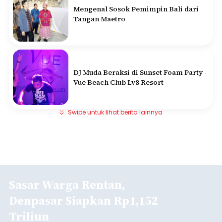
Mengenal Sosok Pemimpin Bali dari
Tangan Maetro
DJ Muda Beraksi di Sunset Foam Party -
Vue Beach Club Lv8 Resort
Swipe untuk lihat berita lainnya
Sasar Warga Rentan,
Denpasar Siapkan Rp1,152
Triliun