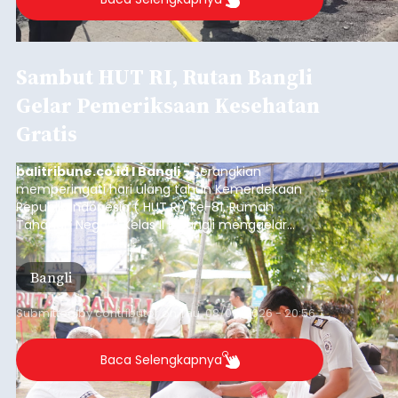
Iklan