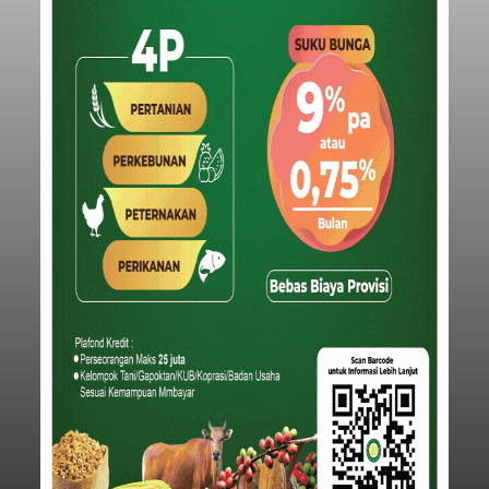
Iklan