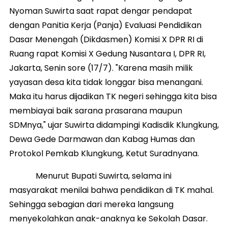
Nyoman Suwirta saat rapat dengar pendapat
dengan Panitia Kerja (Panja) Evaluasi Pendidikan
Dasar Menengah (Dikdasmen) Komisi X DPR RI di
Ruang rapat Komisi X Gedung Nusantara I, DPR RI,
Jakarta, Senin sore (17/7). "Karena masih milik
yayasan desa kita tidak longgar bisa menangani.
Maka itu harus dijadikan TK negeri sehingga kita bisa
membiayai baik sarana prasarana maupun
SDMnya," ujar Suwirta didampingi Kadisdik Klungkung,
Dewa Gede Darmawan dan Kabag Humas dan
Protokol Pemkab Klungkung, Ketut Suradnyana.
Menurut Bupati Suwirta, selama ini
masyarakat menilai bahwa pendidikan di TK mahal.
Sehingga sebagian dari mereka langsung
menyekolahkan anak-anaknya ke Sekolah Dasar.