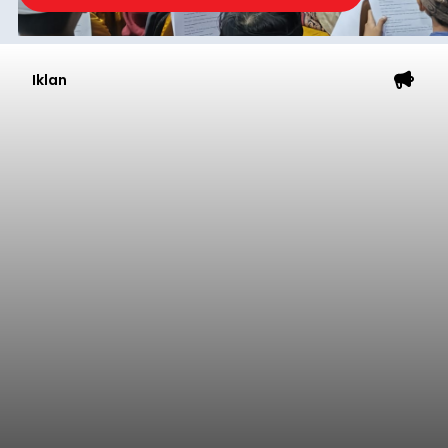
Iklan