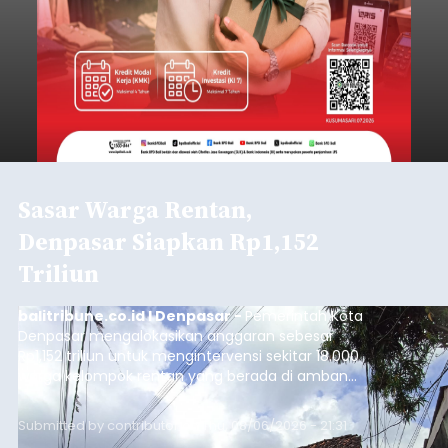
Sasar Warga Rentan,
Denpasar Siapkan Rp1,152
Triliun
balitribune.co.id I Denpasar -
Pemerintah Kota
Denpasar mengalokasikan anggaran sebesar
Rp1,152 triliun untuk mengintervensi sekitar 18.000
warga kelompok rentan yang berada di ambang
garis kemiskinan. Langkah strategis ini diambil
guna menjaga masyarakat yang berada pada
Submitted by
contributor
on
Thu, 08/06/2026 - 21:31
kelompok desil 5 dan 6 tersebut agar tidak