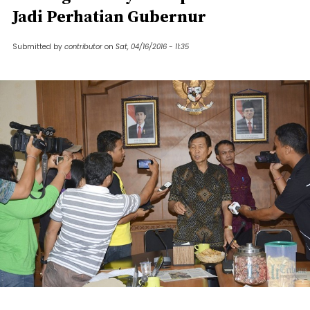
Jadi Perhatian Gubernur
Submitted by
contributor
on
Sat, 04/16/2016 - 11:35