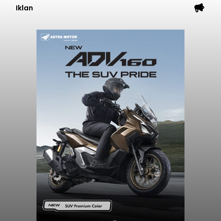
Iklan