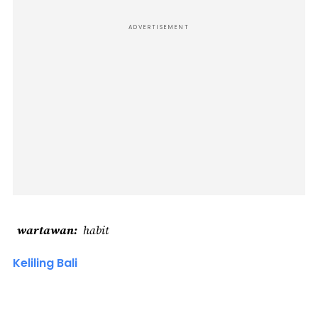
ADVERTISEMENT
wartawan
habit
Keliling Bali