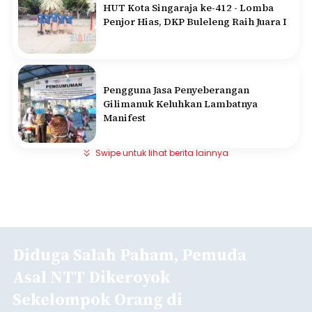
HUT Kota Singaraja ke-412 - Lomba
Penjor Hias, DKP Buleleng Raih Juara I
Pengguna Jasa Penyeberangan
Gilimanuk Keluhkan Lambatnya
Manifest
Swipe untuk lihat berita lainnya
Diduga Salah Paham, Pemuda
Asal NTT Dikeroyok
Sekelompok Orang di