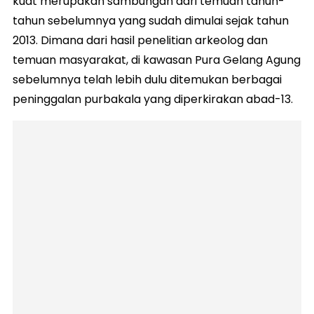
kuat merupakan sambungan dari temuan tahun-
tahun sebelumnya yang sudah dimulai sejak tahun
2013. Dimana dari hasil penelitian arkeolog dan
temuan masyarakat, di kawasan Pura Gelang Agung
sebelumnya telah lebih dulu ditemukan berbagai
peninggalan purbakala yang diperkirakan abad-13.