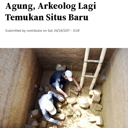
Agung, Arkeolog Lagi
Temukan Situs Baru
Submitted by
contributor
on
Sat, 04/29/2017 - 13:28