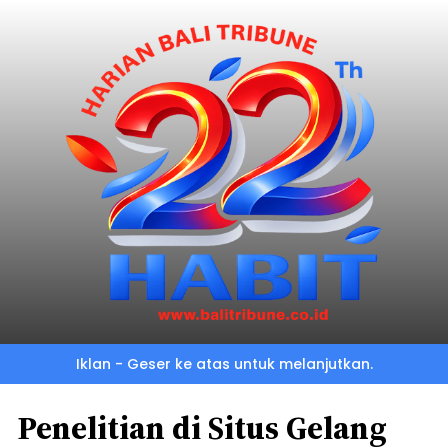
Iklan - Geser ke atas untuk melanjutkan.
Penelitian di Situs Gelang