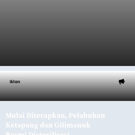
Iklan
Mulai Diterapkan, Pelabuhan
Ketapang dan Gilimanuk
Resmi Disterilisasi