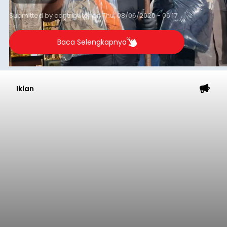
Submitted by
contributor
on
Thu, 08/06/2026 - 06:17
Baca Selengkapnya
Iklan