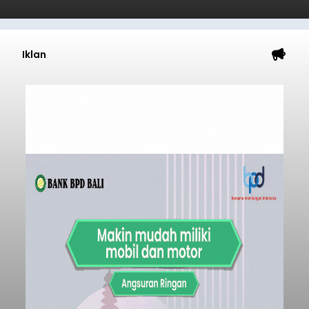
Iklan