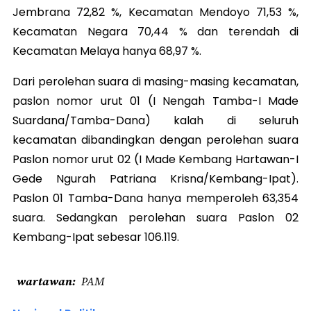
Jembrana 72,82 %, Kecamatan Mendoyo 71,53 %,
Kecamatan Negara 70,44 % dan terendah di
Kecamatan Melaya hanya 68,97 %.
Dari perolehan suara di masing-masing kecamatan,
paslon nomor urut 01 (I Nengah Tamba-I Made
Suardana/Tamba-Dana) kalah di seluruh
kecamatan dibandingkan dengan perolehan suara
Paslon nomor urut 02 (I Made Kembang Hartawan-I
Gede Ngurah Patriana Krisna/Kembang-Ipat).
Paslon 01 Tamba-Dana hanya memperoleh 63,354
suara. Sedangkan perolehan suara Paslon 02
Kembang-Ipat sebesar 106.119.
wartawan
PAM