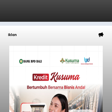
Iklan