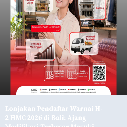
Lonjakan Pendaftar Warnai H-
2 HMC 2026 di Bali: Ajang
Modifikasi Terbesar Masuki