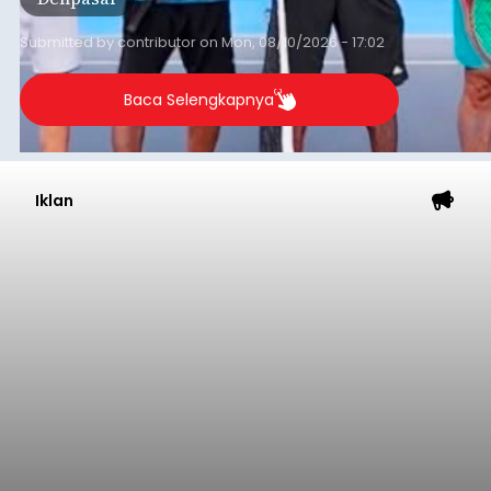
Submitted by
contributor
on
Mon, 08/10/2026 - 17:02
Baca Selengkapnya
Iklan