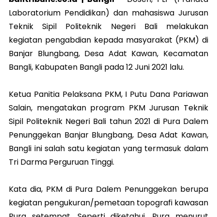
Laboratorium Pendidikan) dan mahasiswa Jurusan
Teknik Sipil Politeknik Negeri Bali melakukan
kegiatan pengabdian kepada masyarakat (PKM) di
Banjar Blungbang, Desa Adat Kawan, Kecamatan
Bangli, Kabupaten Bangli pada 12 Juni 2021 lalu.
Ketua Panitia Pelaksana PKM, I Putu Dana Pariawan
Salain, mengatakan program PKM Jurusan Teknik
Sipil Politeknik Negeri Bali tahun 2021 di Pura Dalem
Penunggekan Banjar Blungbang, Desa Adat Kawan,
Bangli ini salah satu kegiatan yang termasuk dalam
Tri Darma Perguruan Tinggi.
Kata dia, PKM di Pura Dalem Penunggekan berupa
kegiatan pengukuran/pemetaan topografi kawasan
Pura setempat. Seperti diketahui, Pura menurut