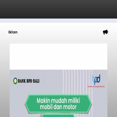
Iklan