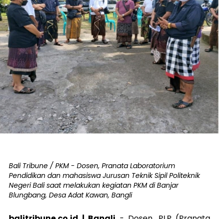
Bali Tribune / PKM - Dosen, Pranata Laboratorium
Pendidikan dan mahasiswa Jurusan Teknik Sipil Politeknik
Negeri Bali saat melakukan kegiatan PKM di Banjar
Blungbang, Desa Adat Kawan, Bangli
balitribune.co.id | Bangli
-
Dosen, PLP (Pranata