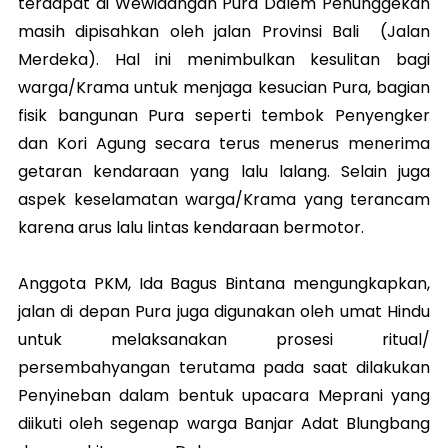
terdapat di Wewidangan Pura Dalem Penunggekan
masih dipisahkan oleh jalan Provinsi Bali (Jalan
Merdeka). Hal ini menimbulkan kesulitan bagi
warga/Krama untuk menjaga kesucian Pura, bagian
fisik bangunan Pura seperti tembok Penyengker
dan Kori Agung secara terus menerus menerima
getaran kendaraan yang lalu lalang. Selain juga
aspek keselamatan warga/Krama yang terancam
karena arus lalu lintas kendaraan bermotor.
Anggota PKM, Ida Bagus Bintana mengungkapkan,
jalan di depan Pura juga digunakan oleh umat Hindu
untuk melaksanakan prosesi ritual/
persembahyangan terutama pada saat dilakukan
Penyineban dalam bentuk upacara Meprani yang
diikuti oleh segenap warga Banjar Adat Blungbang