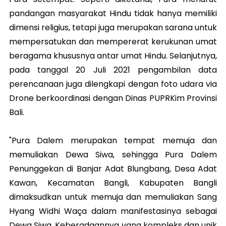
pandangan masyarakat Hindu tidak hanya memiliki
dimensi religius, tetapi juga merupakan sarana untuk
mempersatukan dan mempererat kerukunan umat
beragama khususnya antar umat Hindu. Selanjutnya,
pada tanggal 20 Juli 2021 pengambilan data
perencanaan juga dilengkapi dengan foto udara via
Drone berkoordinasi dengan Dinas PUPRKim Provinsi
Bali.
"Pura Dalem merupakan tempat memuja dan
memuliakan Dewa Siwa, sehingga Pura Dalem
Penunggekan di Banjar Adat Blungbang, Desa Adat
Kawan, Kecamatan Bangli, Kabupaten Bangli
dimaksudkan untuk memuja dan memuliakan Sang
Hyang Widhi Waça dalam manifestasinya sebagai
Dewa Siwa. Keberadaannya yang kompleks dan unik