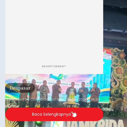
ADVERTISEMENT
Denpasar
Submitted by
contributor
on
Mon, 08/10/2026 - 14:33
Baca Selengkapnya