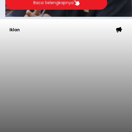
Baca Selengkapnya
Iklan