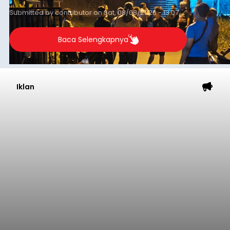
(NTT).
Submitted by
contributor
on
Sat, 08/08/2026 - 13:07
Baca Selengkapnya
Iklan