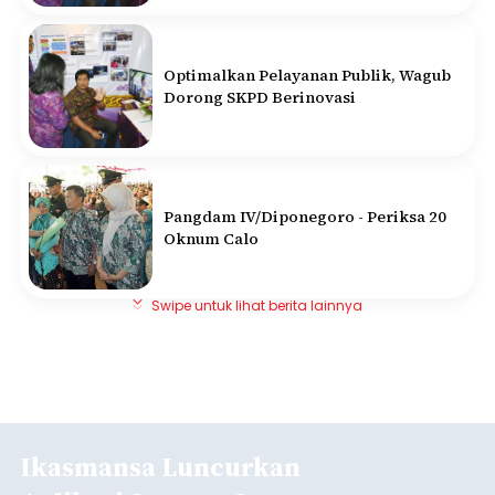
Optimalkan Pelayanan Publik, Wagub
Dorong SKPD Berinovasi
Pangdam IV/Diponegoro - Periksa 20
Oknum Calo
Swipe untuk lihat berita lainnya
Ikasmansa Luncurkan