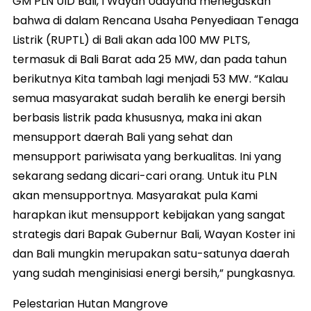
GM PLN UID Bali, I Wayan Udayana menegaskan
bahwa di dalam Rencana Usaha Penyediaan Tenaga
Listrik (RUPTL) di Bali akan ada 100 MW PLTS,
termasuk di Bali Barat ada 25 MW, dan pada tahun
berikutnya Kita tambah lagi menjadi 53 MW. “Kalau
semua masyarakat sudah beralih ke energi bersih
berbasis listrik pada khususnya, maka ini akan
mensupport daerah Bali yang sehat dan
mensupport pariwisata yang berkualitas. Ini yang
sekarang sedang dicari-cari orang. Untuk itu PLN
akan mensupportnya. Masyarakat pula Kami
harapkan ikut mensupport kebijakan yang sangat
strategis dari Bapak Gubernur Bali, Wayan Koster ini
dan Bali mungkin merupakan satu-satunya daerah
yang sudah menginisiasi energi bersih,” pungkasnya.
Pelestarian Hutan Mangrove