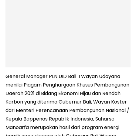
General Manager PLN UID Bali I Wayan Udayana
menilai Piagam Penghargaan Khusus Pembangunan
Daerah 2021 di Bidang Ekonomi Hijau dan Rendah
Karbon yang diterima Gubernur Bali, Wayan Koster
dari Menteri Perencanaan Pembangunan Nasional /
Kepala Bappenas Republik Indonesia, Suharso
Manoarfa merupakan hasil dari program energi
bersih yang digagas oleh Gubernur Bali Wayan