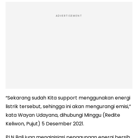
ADVERTISEMENT
“Sekarang sudah Kita support menggunakan energi
listrik tersebut, sehingga ini akan mengurangi emisi,”
kata Wayan Udayana, dihubungi Minggu (Redite
Keliwon, Pujut) 5 Desember 2021.
PLN Bali juga menginisiasi penggunaan energi bersih