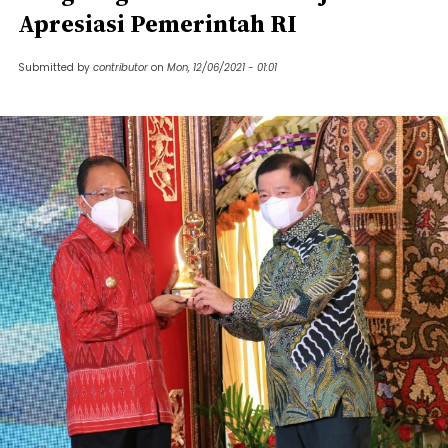
Apresiasi Pemerintah RI
Submitted by
contributor
on
Mon, 12/06/2021 - 01:01