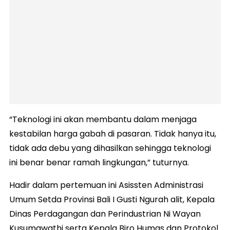
“Teknologi ini akan membantu dalam menjaga
kestabilan harga gabah di pasaran. Tidak hanya itu,
tidak ada debu yang dihasilkan sehingga teknologi
ini benar benar ramah lingkungan,” tuturnya.
Hadir dalam pertemuan ini Asissten Administrasi
Umum Setda Provinsi Bali I Gusti Ngurah alit, Kepala
Dinas Perdagangan dan Perindustrian Ni Wayan
Kusumawathi serta Kepala Biro Humas dan Protokol