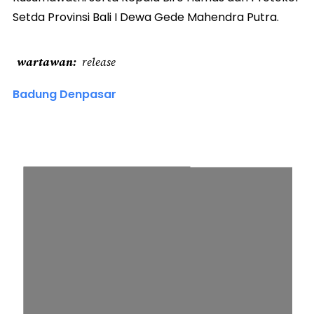
Setda Provinsi Bali I Dewa Gede Mahendra Putra.
wartawan
release
Badung Denpasar