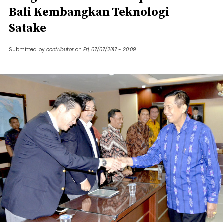
Bali Kembangkan Teknologi
Satake
Submitted by
contributor
on
Fri, 07/07/2017 - 20:09