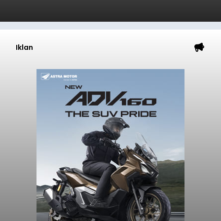
Iklan