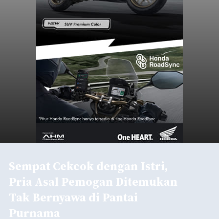
Sempat Cekcok dengan Istri,
Pria Asal Pemogan Ditemukan
Tak Bernyawa di Pantai
Purnama