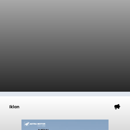
Iklan