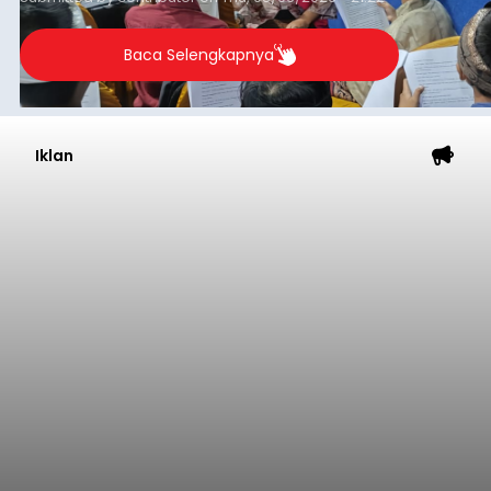
berlangsung selama Agustus hingga September
2026.
Baca Selengkapnya
Iklan