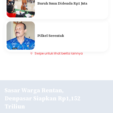
Buruh Suun Didenda Rp1 Juta
Pilkel Serentak
Swipe untuk lihat berita lainnya
Sasar Warga Rentan,
Denpasar Siapkan Rp1,152
Triliun