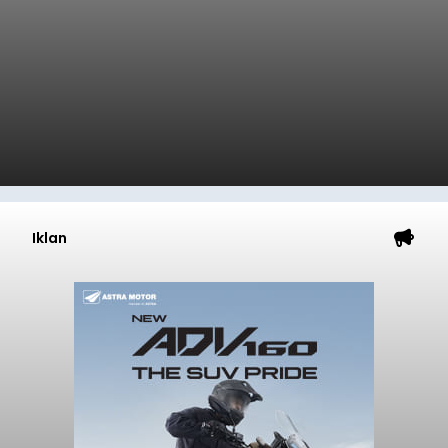
Iklan