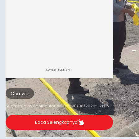
ADVERTISEMENT
Gianyar
Submitted by
contributor
on
Thu, 08/06/2026 - 21:06
Baca Selengkapnya