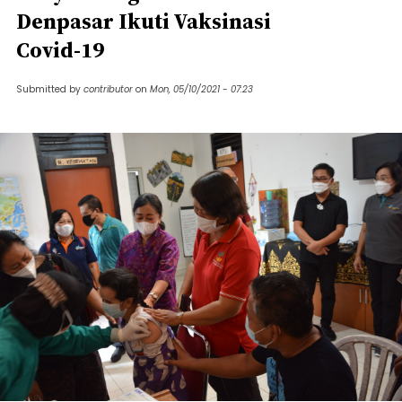
Denpasar Ikuti Vaksinasi
Covid-19
Submitted by
contributor
on
Mon, 05/10/2021 - 07:23