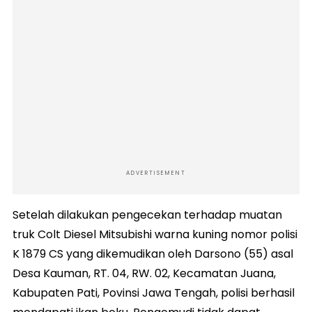
ADVERTISEMENT
Setelah dilakukan pengecekan terhadap muatan
truk Colt Diesel Mitsubishi warna kuning nomor polisi
K 1879 CS yang dikemudikan oleh Darsono (55) asal
Desa Kauman, RT. 04, RW. 02, Kecamatan Juana,
Kabupaten Pati, Povinsi Jawa Tengah, polisi berhasil