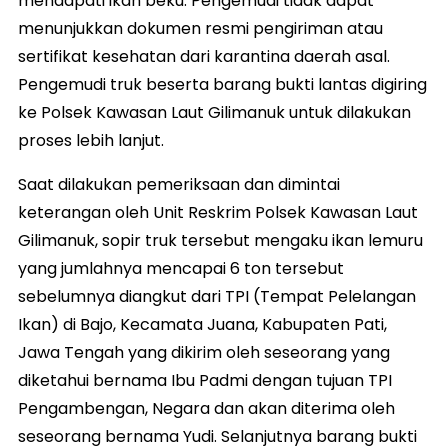
mendapati ikan beku. Pengemudi tidak dapat
menunjukkan dokumen resmi pengiriman atau
sertifikat kesehatan dari karantina daerah asal.
Pengemudi truk beserta barang bukti lantas digiring
ke Polsek Kawasan Laut Gilimanuk untuk dilakukan
proses lebih lanjut.
Saat dilakukan pemeriksaan dan dimintai
keterangan oleh Unit Reskrim Polsek Kawasan Laut
Gilimanuk, sopir truk tersebut mengaku ikan lemuru
yang jumlahnya mencapai 6 ton tersebut
sebelumnya diangkut dari TPI (Tempat Pelelangan
Ikan) di Bajo, Kecamata Juana, Kabupaten Pati,
Jawa Tengah yang dikirim oleh seseorang yang
diketahui bernama Ibu Padmi dengan tujuan TPI
Pengambengan, Negara dan akan diterima oleh
seseorang bernama Yudi. Selanjutnya barang bukti