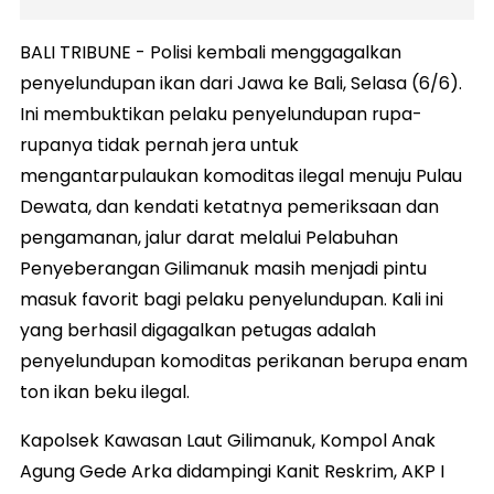
BALI TRIBUNE - Polisi kembali menggagalkan
penyelundupan ikan dari Jawa ke Bali, Selasa (6/6).
Ini membuktikan pelaku penyelundupan rupa-
rupanya tidak pernah jera untuk
mengantarpulaukan komoditas ilegal menuju Pulau
Dewata, dan kendati ketatnya pemeriksaan dan
pengamanan, jalur darat melalui Pelabuhan
Penyeberangan Gilimanuk masih menjadi pintu
masuk favorit bagi pelaku penyelundupan. Kali ini
yang berhasil digagalkan petugas adalah
penyelundupan komoditas perikanan berupa enam
ton ikan beku ilegal.
Kapolsek Kawasan Laut Gilimanuk, Kompol Anak
Agung Gede Arka didampingi Kanit Reskrim, AKP I