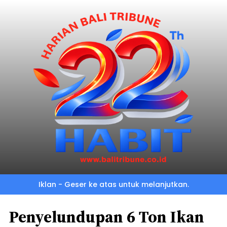
Iklan - Geser ke atas untuk melanjutkan.
Penyelundupan 6 Ton Ikan