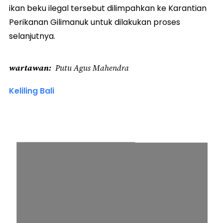
ikan beku ilegal tersebut dilimpahkan ke Karantian
Perikanan Gilimanuk untuk dilakukan proses
selanjutnya.
wartawan
Putu Agus Mahendra
Keliling Bali