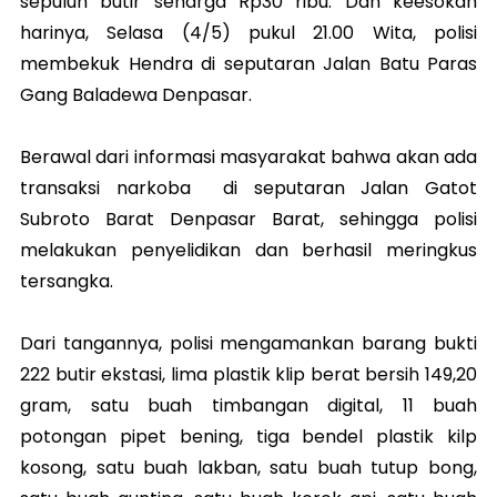
sepuluh butir seharga Rp30 ribu. Dan keesokan
harinya, Selasa (4/5) pukul 21.00 Wita, polisi
membekuk Hendra di seputaran Jalan Batu Paras
Gang Baladewa Denpasar.
Berawal dari informasi masyarakat bahwa akan ada
transaksi narkoba di seputaran Jalan Gatot
Subroto Barat Denpasar Barat, sehingga polisi
melakukan penyelidikan dan berhasil meringkus
tersangka.
Dari tangannya, polisi mengamankan barang bukti
222 butir ekstasi, lima plastik klip berat bersih 149,20
gram, satu buah timbangan digital, 11 buah
potongan pipet bening, tiga bendel plastik kilp
kosong, satu buah lakban, satu buah tutup bong,