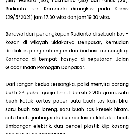
(38), Hendra (36), Kusmanto (35) dan Yunus (25).
Rudianto dan Karnanda dirungkus pada Kamis
(29/5/2021) jam 17.30 wita dan jam 19.30 wita.
Berawal dari penangkapan Rudianto di sebuah kos -
kosan di wilayah Sidakarya Denpasar, kemudian
dilakukan pengembangan dan barhasil menangkap
Karnanda di tempat kosnya di seputaran Jalan
Glogor Indah Pemogan Denpasar.
Dari tangan kedua tersangka, polisi menyita barang
bukti 28 paket ganja berat bersih 2.205 gram, satu
buah kotak kertas paper, satu buah tas kain biru,
satu buah tas loreng, satu buah tas kresek hitam,
satu buah gunting, satu buah isolasi coklat, dua buah
timbangan elektrik, dua bendel plastik klip kosong