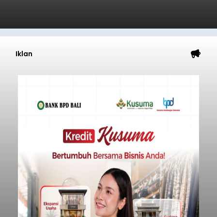
Iklan