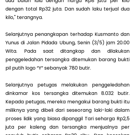
dua bulan lalu dengan harga Rp8 juta per kilo
dengan total Rp32 juta. Dan sudah laku terjual dua
kilo," terangnya.
Selanjutnya penangkapan terhadap Kusmanto dan
Yunus di Jalan Pidada Ubung, Senin (3/5) jam 20.00
Wita. Pada saat ditangkap dan dilakukan
penggeledahan tersangka ditemukan barang bukti
pil putih logo “Y” sebanyak 780 butir.
Selanjutnya petugas melakukan penggeledahan
dinkamar kos tersangka ditemukan 8.032 butir.
Kepada petugas, mereka mengakui barang bukti itu
miliknya yang dibeli dari seseorang laki-laki dalam
proses lidik yang biasa dipanggil Tari seharga Rp2,5
juta per kaleng dan tersangka menjualnya per