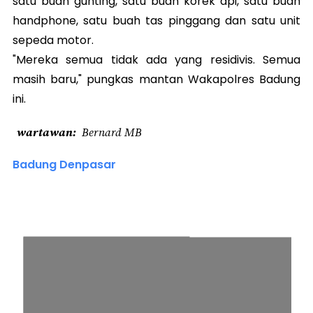
satu buah gunting, satu buah korek api, satu buah
handphone, satu buah tas pinggang dan satu unit
sepeda motor.
"Mereka semua tidak ada yang residivis. Semua
masih baru," pungkas mantan Wakapolres Badung
ini.
wartawan
Bernard MB
Badung Denpasar