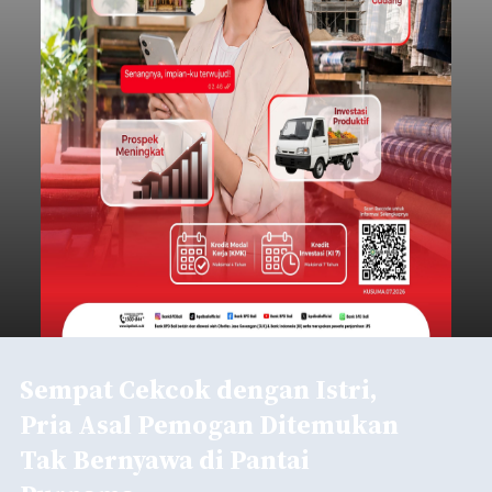
Sempat Cekcok dengan Istri,
Pria Asal Pemogan Ditemukan
Tak Bernyawa di Pantai