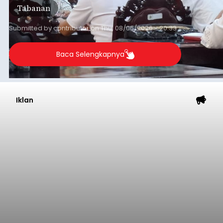
Tabanan
Submitted by
contributor
on
Thu, 08/06/2026 - 20:33
Baca Selengkapnya
Iklan