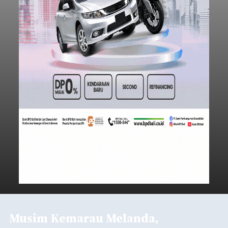
Musim Kemarau Melanda,