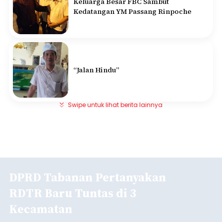
Keluarga Besar FBC Sambut
Kedatangan YM Passang Rinpoche
“Jalan Hindu”
Swipe untuk lihat berita lainnya
DPRD Tabanan Pertanyakan
RDTR Baru Tuntas di 3
Kecamatan