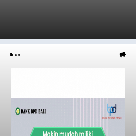
Iklan