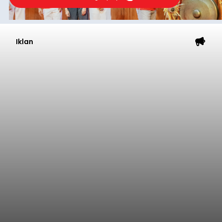
Iklan