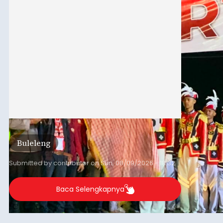
Buleleng
Submitted by
contributor
on
Sun, 08/09/2026 - 18:32
Baca Selengkapnya