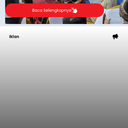
berlangsung selama Agustus hingga September
2026.
Baca Selengkapnya
Iklan