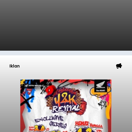
Iklan