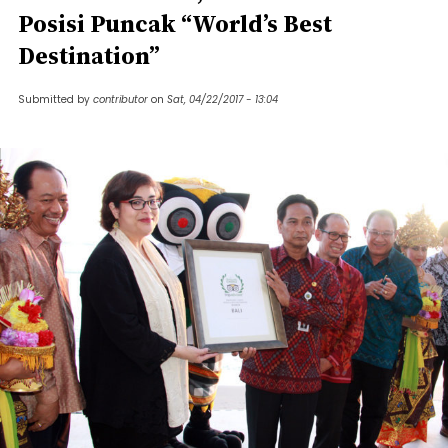
Posisi Puncak “World’s Best
Destination”
Submitted by
contributor
on
Sat, 04/22/2017 - 13:04