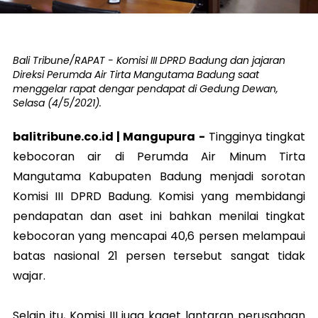
Bali Tribune/RAPAT - Komisi III DPRD Badung dan jajaran
Direksi Perumda Air Tirta Mangutama Badung saat
menggelar rapat dengar pendapat di Gedung Dewan,
Selasa (4/5/2021).
balitribune.co.id |
Mangupura
-
Tingginya tingkat
kebocoran air di Perumda Air Minum Tirta
Mangutama Kabupaten Badung menjadi sorotan
Komisi III DPRD Badung. Komisi yang membidangi
pendapatan dan aset ini bahkan menilai tingkat
kebocoran yang mencapai 40,6 persen melampaui
batas nasional 21 persen tersebut sangat tidak
wajar.
Selain itu, Komisi III juga kaget lantaran perusahaan