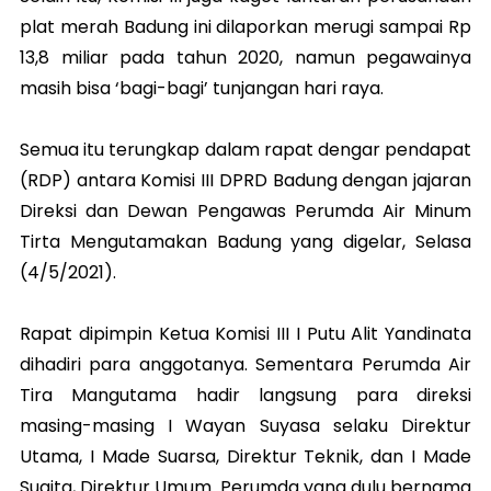
plat merah Badung ini dilaporkan merugi sampai Rp
13,8 miliar pada tahun 2020, namun pegawainya
masih bisa ‘bagi-bagi’ tunjangan hari raya.
Semua itu terungkap dalam rapat dengar pendapat
(RDP) antara Komisi III DPRD Badung dengan jajaran
Direksi dan Dewan Pengawas Perumda Air Minum
Tirta Mengutamakan Badung yang digelar, Selasa
(4/5/2021).
Rapat dipimpin Ketua Komisi III I Putu Alit Yandinata
dihadiri para anggotanya. Sementara Perumda Air
Tira Mangutama hadir langsung para direksi
masing-masing I Wayan Suyasa selaku Direktur
Utama, I Made Suarsa, Direktur Teknik, dan I Made
Sugita, Direktur Umum. Perumda yang dulu bernama