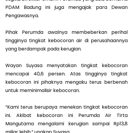
PDAM Badung ini juga mengajak para Dewan
Pengawasnya.
Pihak Perumda awalnya membeberkan perihal
tingginya tingkat kebocoran air di perusahaannya
yang berdampak pada kerugian.
Wayan Suyasa menyatakan tingkat kebocoran
mencapai 40,6 persen. Atas tingginya tingkat
kebocoran ini pihaknya mengaku terus berbenah
untuk meminimalisir kebocoran.
“Kami terus berupaya menekan tingkat kebocoran
ini. Akibat kebocoran ini Perumda Air Tirta
Mangutama mengalami kerugian sampai Rp13,8
miliar lebih,” ungkap Suyasa.