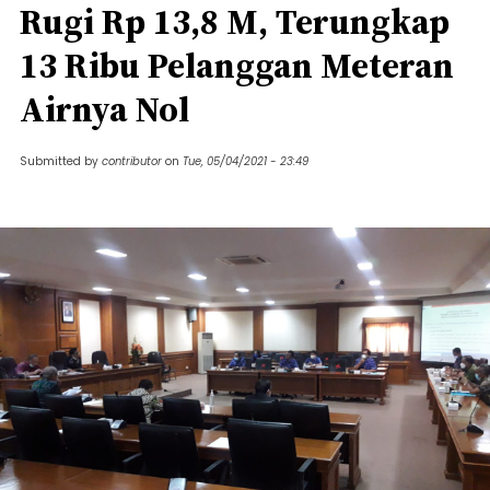
Rugi Rp 13,8 M, Terungkap
13 Ribu Pelanggan Meteran
Airnya Nol
Submitted by
contributor
on
Tue, 05/04/2021 - 23:49