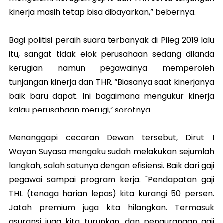
kinerja masih tetap bisa dibayarkan,” bebernya.
Bagi politisi peraih suara terbanyak di Pileg 2019 lalu
itu, sangat tidak elok perusahaan sedang dilanda
kerugian namun pegawainya memperoleh
tunjangan kinerja dan THR. “Biasanya saat kinerjanya
baik baru dapat. Ini bagaimana mengukur kinerja
kalau perusahaan merugi,” sorotnya.
Menanggapi cecaran Dewan tersebut, Dirut I
Wayan Suyasa mengaku sudah melakukan sejumlah
langkah, salah satunya dengan efisiensi. Baik dari gaji
pegawai sampai program kerja. "Pendapatan gaji
THL (tenaga harian lepas) kita kurangi 50 persen.
Jatah premium juga kita hilangkan. Termasuk
asuransi juga kita turunkan, dan pengurangan gaji