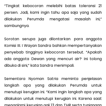
“Tingkat kebocoran melebihi batas toleransi 21
persen. Jadi, kami ingin tahu apa saja yang sudah
dilakukan Perumda mengatasi masalah ini,”
sambungnya.
Sorotan serupa juga dilontarkan para anggota
Komisi III. I Wayan Sandra bahkan mempertanyakan
penyebab tingginya kebocoran tersebut. “Apakah
ada anggota Dewan yang mencuri air? Ini tolong
dibuka di sini,” kata Sandra menimpali.
Sementara Nyoman Satria meminta penjelasan
langkah apa yang dilakukan Perumda untuk
menutupi kerugian ini. “Kami ingin langkah apa yang
dilakukan untuk menutupi kerugian ini. Karena saat
mengalami kerugian gaji 13 dan THR serta tunjangan