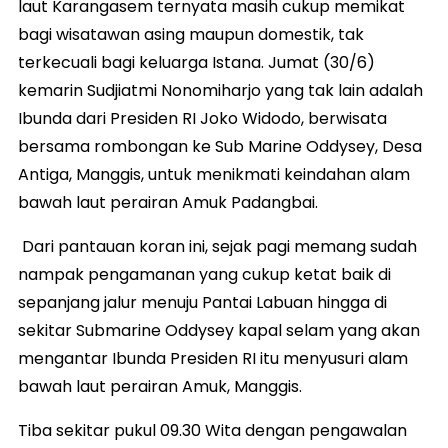
laut Karangasem ternyata masih cukup memikat
bagi wisatawan asing maupun domestik, tak
terkecuali bagi keluarga Istana. Jumat (30/6)
kemarin Sudjiatmi Nonomiharjo yang tak lain adalah
Ibunda dari Presiden RI Joko Widodo, berwisata
bersama rombongan ke Sub Marine Oddysey, Desa
Antiga, Manggis, untuk menikmati keindahan alam
bawah laut perairan Amuk Padangbai.
Dari pantauan koran ini, sejak pagi memang sudah
nampak pengamanan yang cukup ketat baik di
sepanjang jalur menuju Pantai Labuan hingga di
sekitar Submarine Oddysey kapal selam yang akan
mengantar Ibunda Presiden RI itu menyusuri alam
bawah laut perairan Amuk, Manggis.
Tiba sekitar pukul 09.30 Wita dengan pengawalan