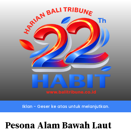
Iklan - Geser ke atas untuk melanjutkan.
Pesona Alam Bawah Laut