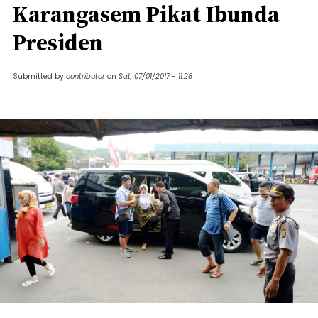
Karangasem Pikat Ibunda
Presiden
Submitted by
contributor
on
Sat, 07/01/2017 - 11:28