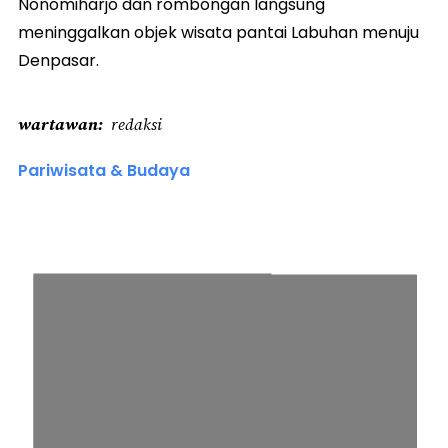
Nonomiharjo dan rombongan langsung
meninggalkan objek wisata pantai Labuhan menuju
Denpasar.
wartawan
redaksi
Pariwisata & Budaya