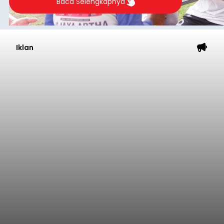
Baca Selengkapnya
Iklan