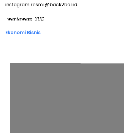
instagram resmi @back2bali.id.
wartawan
YUE
Ekonomi Bisnis