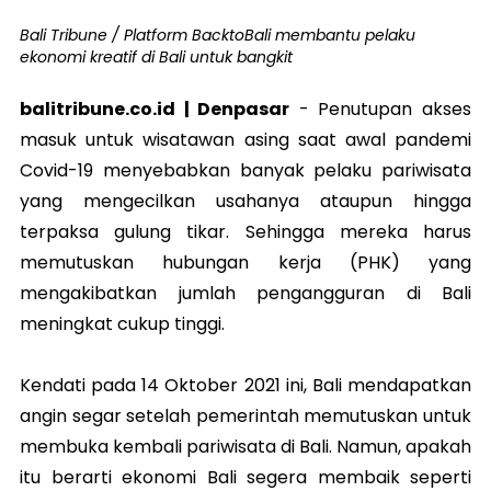
Bali Tribune / Platform BacktoBali membantu pelaku
ekonomi kreatif di Bali untuk bangkit
balitribune.co.id | Denpasar
-
Penutupan akses
masuk untuk wisatawan asing saat awal pandemi
Covid-19 menyebabkan banyak pelaku pariwisata
yang mengecilkan usahanya ataupun hingga
terpaksa gulung tikar. Sehingga mereka harus
memutuskan hubungan kerja (PHK) yang
mengakibatkan jumlah pengangguran di Bali
meningkat cukup tinggi.
Kendati pada 14 Oktober 2021 ini, Bali mendapatkan
angin segar setelah pemerintah memutuskan
untuk
membuka kembali pariwisata di Bali. Namun, apakah
itu berarti ekonomi Bali segera membaik seperti