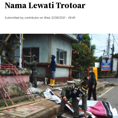
Nama Lewati Trotoar
Submitted by
contributor
on
Wed, 12/08/2021 - 06:49