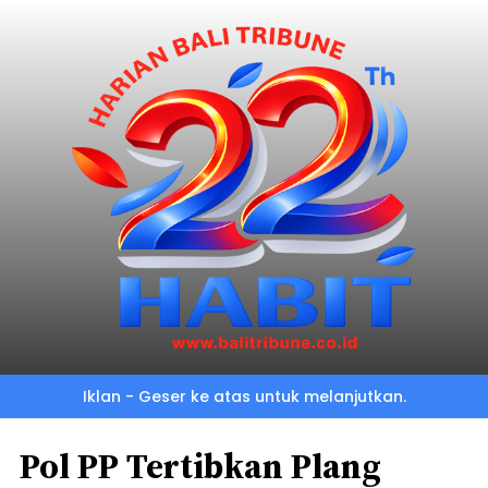
Iklan - Geser ke atas untuk melanjutkan.
Pol PP Tertibkan Plang