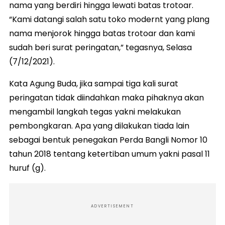
nama yang berdiri hingga lewati batas trotoar.
“Kami datangi salah satu toko modernt yang plang
nama menjorok hingga batas trotoar dan kami
sudah beri surat peringatan,” tegasnya, Selasa
(7/12/2021).
Kata Agung Buda, jika sampai tiga kali surat
peringatan tidak diindahkan maka pihaknya akan
mengambil langkah tegas yakni melakukan
pembongkaran. Apa yang dilakukan tiada lain
sebagai bentuk penegakan Perda Bangli Nomor 10
tahun 2018 tentang ketertiban umum yakni pasal 11
huruf (g).
ADVERTISEMENT