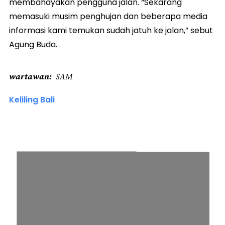
membahayakan pengguna jalan. “Sekarang
memasuki musim penghujan dan beberapa media
informasi kami temukan sudah jatuh ke jalan,” sebut
Agung Buda.
wartawan
SAM
Keliling Bali