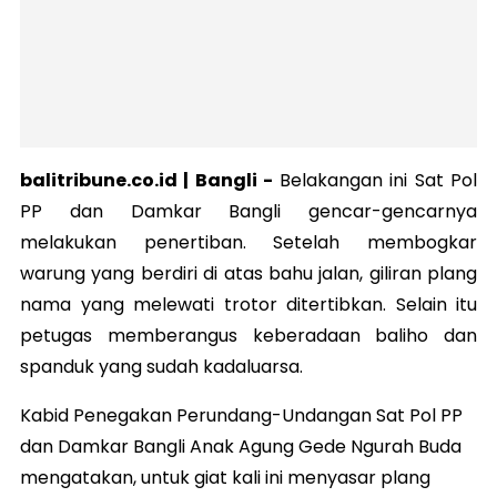
balitribune.co.id |
Bangli
-
Belakangan ini Sat Pol
PP dan Damkar Bangli gencar-gencarnya
melakukan penertiban. Setelah membogkar
warung yang berdiri di atas bahu jalan, giliran plang
nama yang melewati trotor ditertibkan. Selain itu
petugas memberangus keberadaan baliho dan
spanduk yang sudah kadaluarsa.
Kabid Penegakan Perundang-Undangan Sat Pol PP
dan Damkar Bangli Anak Agung Gede Ngurah Buda
mengatakan, untuk giat kali ini menyasar plang