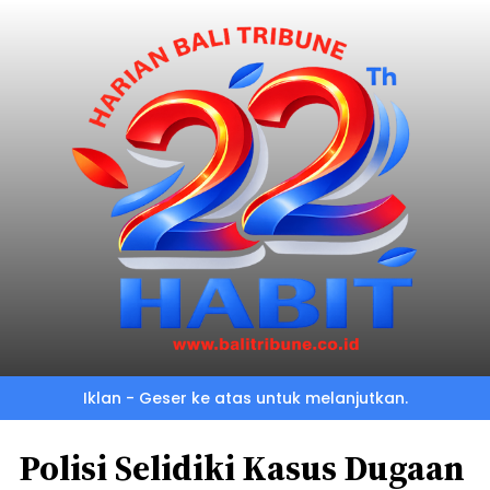
Iklan - Geser ke atas untuk melanjutkan.
Polisi Selidiki Kasus Dugaan