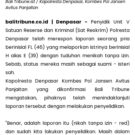
Bali Tribune.ist / Kapolresta Denpasar, Kombes Pol Jansen
Avitus Panjaitan
balitribune.co.id | Denpasar -
Penyidik Unit V
Satuan Reserse dan Kriminal (Sat Reskrim) Polresta
Denpasar telah merespon laporan seorang pria
berinisial FL (46) yang melaporkan istrinya berinisial
H alias E (39) dengan tuduhan menikah tanpa izin.
Sebab, status mereka masih sebagai suami - isteri
sah.
Kapolresta Denpasar Kombes Pol Jansen Avitus
Panjaitan yang dikonfirmasi Bali Tribune
mengatakan, pihaknya telah menindaklanjuti
laporan tersebut dengan melakukan penyelidikan.
"Benar, adalah laporan itu (nikah tanpa izin - red)
dan sudah kita lakukan penyelidikan. Masih dalam