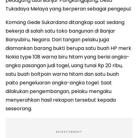
pedagang asal Banjar Pangkungjajang, Desa
Tukadaya Melaya yang berperan sebagai pengepul.
Komang Gede Sukardana ditangkap saat sedang
bekerja di salah satu toko bangunan di Banjar
Banyubiru, Negara. Dari tangan pelaku juga
diamankan barang bukti berupa satu buah HP merk
Nokia type 108 warna biru hitam yang berisi angka-
angka pasangan judi togel, uang tunai Rp 20 ribu,
satu buah boltpoin warna hitam dan satu buah
paito pengeluaran angka-angka togel. Saat
dilakukan pengembangan, pelaku mengaku
menyerahkan hasil rekapan tersebut kepada
seseorang.
ADVERTISEMENT