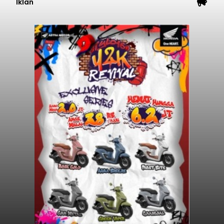
Iklan