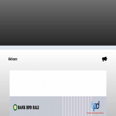
Iklan