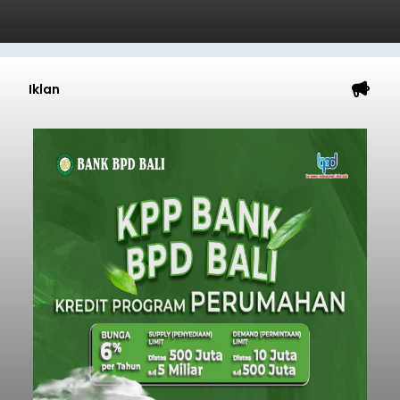
Iklan