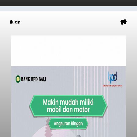
Iklan