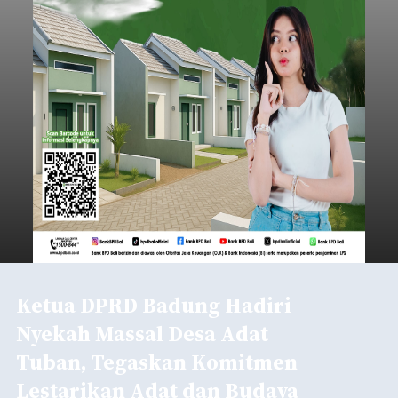
Ketua DPRD Badung Hadiri
Nyekah Massal Desa Adat
Tuban, Tegaskan Komitmen
Lestarikan Adat dan Budaya