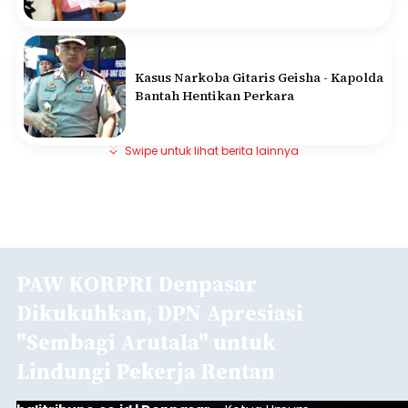
Kasus Narkoba Gitaris Geisha - Kapolda
Bantah Hentikan Perkara
Swipe untuk lihat berita lainnya
PAW KORPRI Denpasar
Dikukuhkan, DPN Apresiasi
"Sembagi Arutala" untuk
Lindungi Pekerja Rentan