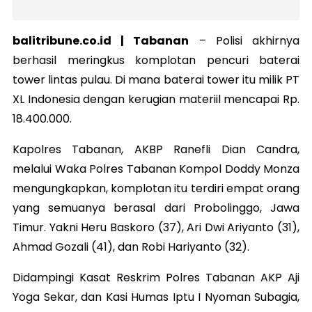
balitribune.co.id | Tabanan
–
Polisi akhirnya
berhasil meringkus komplotan pencuri baterai
tower lintas pulau. Di mana baterai tower itu milik PT
XL Indonesia dengan kerugian materiil mencapai Rp.
18.400.000.
Kapolres Tabanan, AKBP Ranefli Dian Candra,
melalui Waka Polres Tabanan Kompol Doddy Monza
mengungkapkan, komplotan itu terdiri empat orang
yang semuanya berasal dari Probolinggo, Jawa
Timur. Yakni Heru Baskoro (37), Ari Dwi Ariyanto (31),
Ahmad Gozali (41), dan Robi Hariyanto (32).
Didampingi Kasat Reskrim Polres Tabanan AKP Aji
Yoga Sekar, dan Kasi Humas Iptu I Nyoman Subagia,