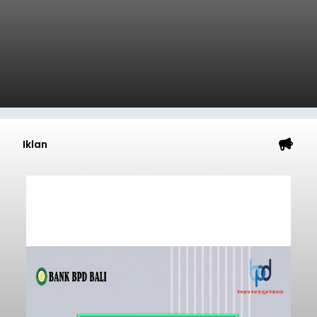
Iklan